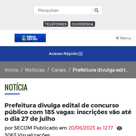
TELEFONES
OUVIDORIA
Menu
Acesso Rápido
Início
Notícias
Gerais
Prefeitura divulga edital de concurso público com 185 vagas: inscrições vão até o dia 27 de julho
NOTÍCIA
Prefeitura divulga edital de concurso
público com 185 vagas: inscrições vão até
o dia 27 de julho
por SECOM Publicado em
20/06/2023 às 12:17
3063 Visualizações