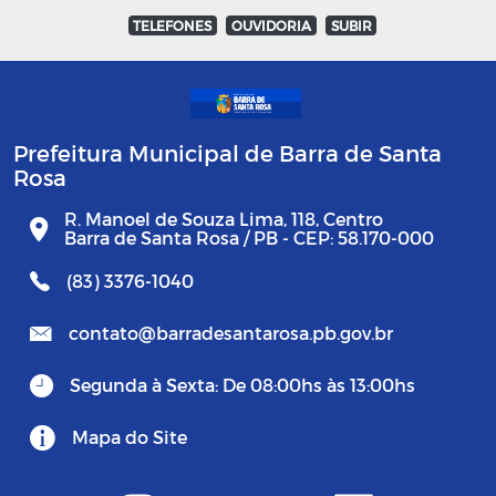
TELEFONES
OUVIDORIA
SUBIR
Prefeitura Municipal de Barra de Santa
Rosa
R. Manoel de Souza Lima, 118, Centro
Barra de Santa Rosa / PB - CEP: 58.170-000
(83) 3376-1040
contato@barradesantarosa.pb.gov.br
Segunda à Sexta: De 08:00hs às 13:00hs
Mapa do Site