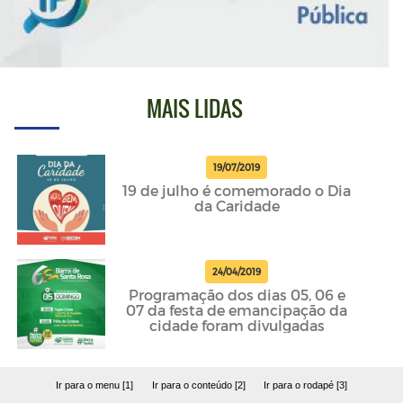
MAIS LIDAS
19/07/2019
19 de julho é comemorado o Dia
da Caridade
24/04/2019
Programação dos dias 05, 06 e
07 da festa de emancipação da
cidade foram divulgadas
Ir para o menu [1]
Ir para o conteúdo [2]
Ir para o rodapé [3]