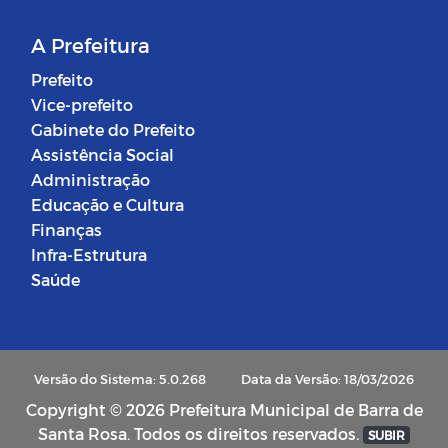
A Prefeitura
Prefeito
Vice-prefeito
Gabinete do Prefeito
Assistência Social
Administração
Educação e Cultura
Finanças
Infra-Estrutura
Saúde
Versão do Sistema: 5.0.268
Data da Versão: 18/03/2026
Copyright © 2026 Prefeitura Municipal de Barra de
Santa Rosa. Todos os direitos reservados.
SUBIR