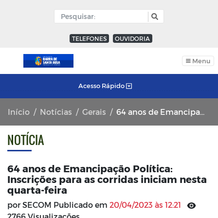
TELEFONES
OUVIDORIA
Menu
Acesso Rápido
Início
Notícias
Gerais
64 anos de Emancipação Política: Inscrições para as corridas iniciam nesta quarta-feira
NOTÍCIA
64 anos de Emancipação Política:
Inscrições para as corridas iniciam nesta
quarta-feira
por SECOM Publicado em
20/04/2023 às 12:21
2766 Visualizações