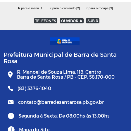
Ir para o menu [1]
Ir para o conteúdo [2]
Ir para o rodapé [3]
TELEFONES
OUVIDORIA
SUBIR
Prefeitura Municipal de Barra de Santa
Rosa
R. Manoel de Souza Lima, 118, Centro
Barra de Santa Rosa / PB - CEP: 58.170-000
(83) 3376-1040
contato@barradesantarosa.pb.gov.br
Segunda à Sexta: De 08:00hs às 13:00hs
Mapa do Site