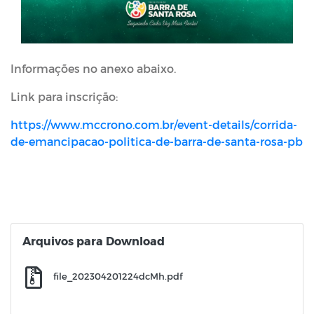
Informações no anexo abaixo.
Link para inscrição:
https://www.mccrono.com.br/event-details/corrida-
de-emancipacao-politica-de-barra-de-santa-rosa-pb
Arquivos para Download
file_202304201224dcMh.pdf