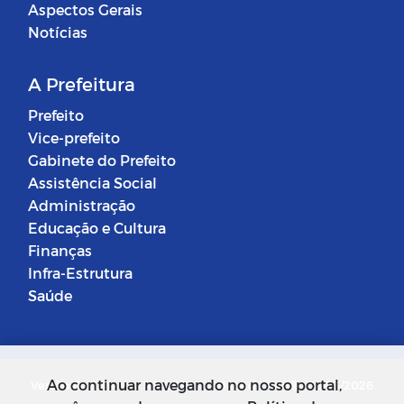
Aspectos Gerais
Notícias
A Prefeitura
Prefeito
Vice-prefeito
Gabinete do Prefeito
Assistência Social
Administração
Educação e Cultura
Finanças
Infra-Estrutura
Saúde
Ao continuar navegando no nosso portal,
Versão do Sistema: 5.0.268
Data da Versão: 18/03/2026