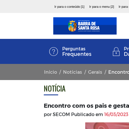
Ir para o conteúdo [1]
Ir para o menu [2]
Ir para
Perguntas
Pr
Frequentes
D
Início
Notícias
Gerais
Encontro
NOTÍCIA
Encontro com os pais e gest
por SECOM Publicado em
16/03/2023 