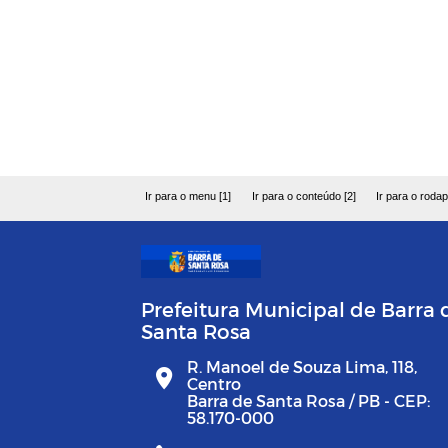
Ir para o menu [1]
Ir para o conteúdo [2]
Ir para o rodap
Prefeitura Municipal de Barra 
Santa Rosa
R. Manoel de Souza Lima, 118,
Centro
Barra de Santa Rosa / PB - CEP:
58.170-000