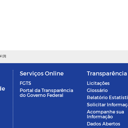
é [3]
Serviços Online
Transparência
FGTS
Licitações
de
Portal da Transparência
Glossário
do Governo Federal
Relatório Estatíst
Solicitar Informa
Acompanhe sua
Informação
Dados Abertos