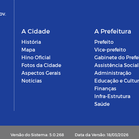
ov.
A Cidade
A Prefeitura
História
Prefeito
Mapa
Vice-prefeito
Hino Oficial
Gabinete do Prefe
Fotos da Cidade
Assistência Social
Aspectos Gerais
Administração
Notícias
Educação e Cultu
Finanças
Infra-Estrutura
Saúde
Versão do Sistema: 5.0.268
Data da Versão: 18/03/2026