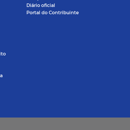
Diário oficial
Portal do Contribuinte
ito
ra