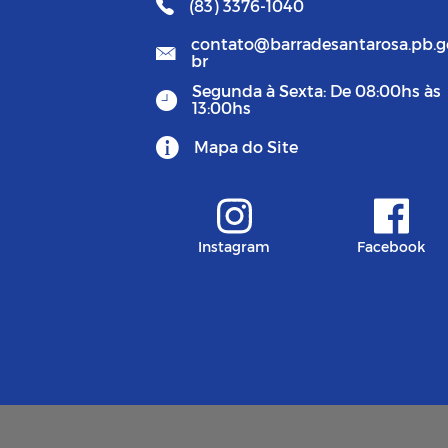
(83) 3376-1040
contato@barradesantarosa.pb.g
br
Segunda à Sexta: De 08:00hs às
13:00hs
Mapa do Site
Instagram
Facebook