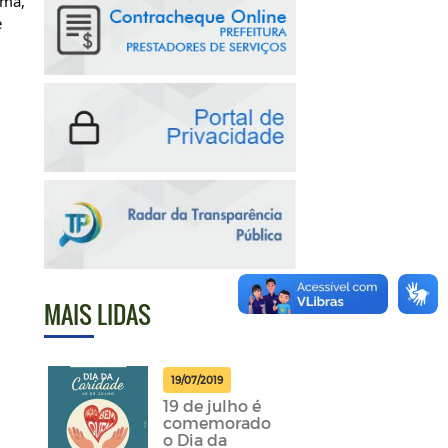
ma, 
 
MAIS LIDAS
19/07/2019
19 de julho é
comemorado
o Dia da