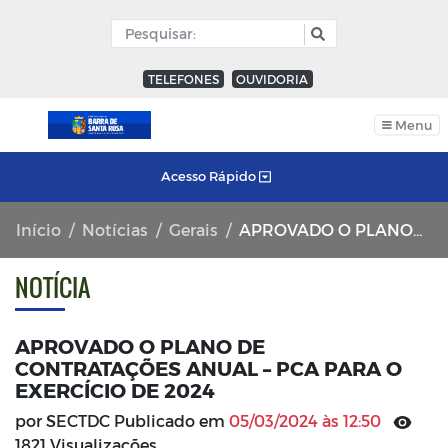
TELEFONES
OUVIDORIA
Menu
Acesso Rápido
Início
Notícias
Gerais
APROVADO O PLANO DE CONTRATAÇÕES ANUAL – PCA PARA O EXERCÍCIO DE 2024
NOTÍCIA
APROVADO O PLANO DE
CONTRATAÇÕES ANUAL – PCA PARA O
EXERCÍCIO DE 2024
por SECTDC Publicado em
05/03/2024 às 12:50
1821 Visualizações