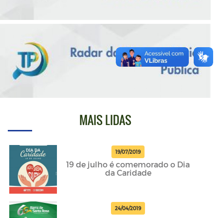
MAIS LIDAS
19/07/2019
19 de julho é comemorado o Dia
da Caridade
24/04/2019