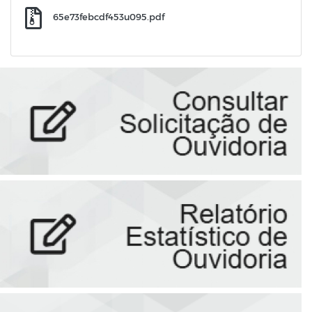
65e73febcdf453u095.pdf