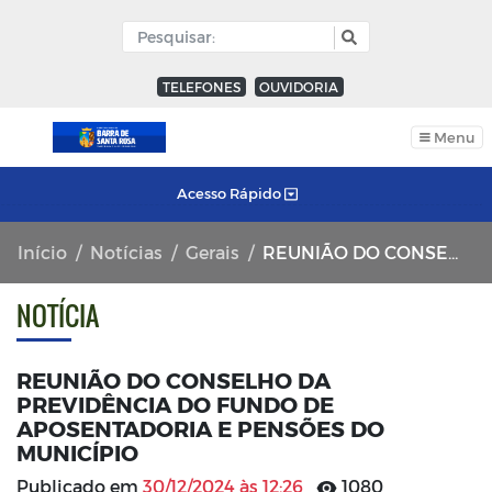
TELEFONES
OUVIDORIA
Menu
Acesso Rápido
Início
Notícias
Gerais
REUNIÃO DO CONSELHO DA PREVIDÊNCIA DO FUNDO DE APOSENTADORIA E PENSÕES DO MUNICÍPIO
NOTÍCIA
REUNIÃO DO CONSELHO DA
PREVIDÊNCIA DO FUNDO DE
APOSENTADORIA E PENSÕES DO
MUNICÍPIO
Publicado em
30/12/2024 às 12:26
1080