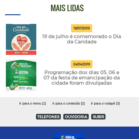
MAIS LIDAS
19/07/2019
19 de julho é comemorado o Dia
da Caridade
24/04/2019
Programação dos dias 05, 06 e
07 da festa de emancipação da
cidade foram divulgadas
Ir para o menu [1]
Ir para o conteúdo [2]
Ir para o rodapé [3]
TELEFONES
OUVIDORIA
SUBIR