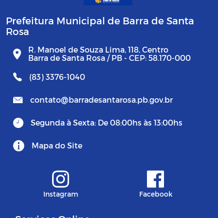
Prefeitura Municipal de Barra de Santa
Rosa
R. Manoel de Souza Lima, 118, Centro
Barra de Santa Rosa / PB - CEP: 58.170-000
(83) 3376-1040
contato@barradesantarosa.pb.gov.br
Segunda à Sexta: De 08:00hs às 13:00hs
Mapa do Site
Instagram
Facebook