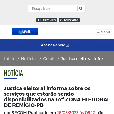
TELEFONES
OUVIDORIA
Menu
Acesso Rápido
Início
Notícias
Gerais
Justiça eleitoral informa sobre os serviços que estarão sendo disponibilizados na 67ª ZONA ELEITORAL DE REMÍGIO-PB
NOTÍCIA
Justiça eleitoral informa sobre os
serviços que estarão sendo
disponibilizados na 67ª ZONA ELEITORAL
DE REMÍGIO-PB
por SECOM Publicado em
16/05/2023 às 09:12