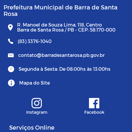
Prefeitura Municipal de Barra de Santa
Rosa
R. Manoel de Souza Lima, 118, Centro
Barra de Santa Rosa / PB - CEP: 58.170-000
(83) 3376-1040
contato@barradesantarosa.pb.gov.br
Segunda à Sexta: De 08:00hs às 13:00hs
Mapa do Site
Instagram
Facebook
Serviços Online