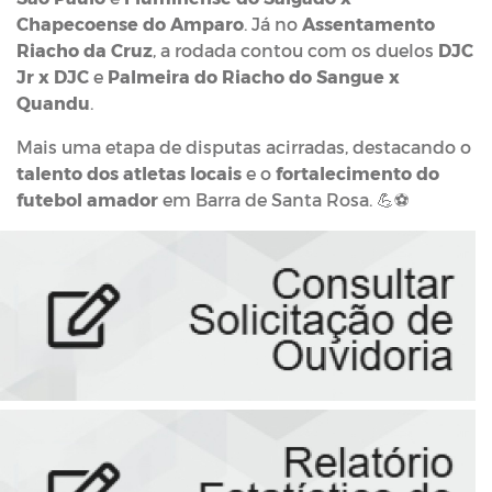
Chapecoense do Amparo
. Já no
Assentamento
Riacho da Cruz
, a rodada contou com os duelos
DJC
Jr x DJC
e
Palmeira do Riacho do Sangue x
Quandu
.
Mais uma etapa de disputas acirradas, destacando o
talento dos atletas locais
e o
fortalecimento do
futebol amador
em Barra de Santa Rosa. 💪⚽