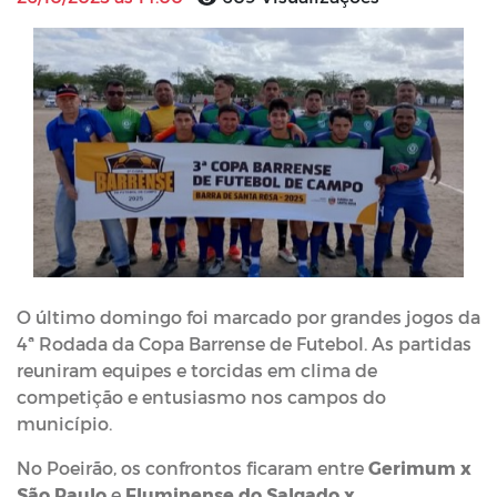
O último domingo foi marcado por grandes jogos da
4ª Rodada da Copa Barrense de Futebol. As partidas
reuniram equipes e torcidas em clima de
competição e entusiasmo nos campos do
município.
No Poeirão, os confrontos ficaram entre
Gerimum x
São Paulo
e
Fluminense do Salgado x