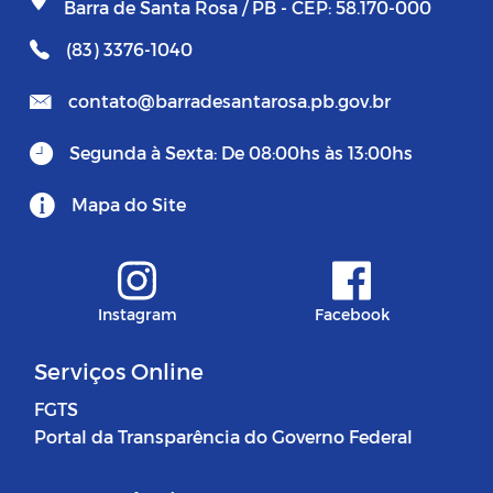
Barra de Santa Rosa / PB - CEP: 58.170-000
(83) 3376-1040
contato@barradesantarosa.pb.gov.br
Segunda à Sexta: De 08:00hs às 13:00hs
Mapa do Site
Instagram
Facebook
Serviços Online
FGTS
Portal da Transparência do Governo Federal