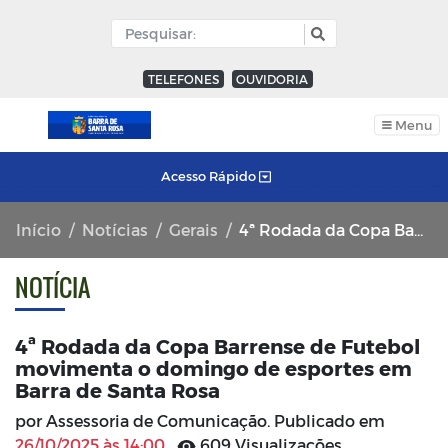
TELEFONES
OUVIDORIA
Menu
Acesso Rápido
Início
Notícias
Gerais
4ª Rodada da Copa Barrense de Futebol movimenta o domingo de esportes em Barra de Santa Rosa
NOTÍCIA
4ª Rodada da Copa Barrense de Futebol
movimenta o domingo de esportes em
Barra de Santa Rosa
por Assessoria de Comunicação. Publicado em
26/10/2025 às 14:00
609 Visualizações