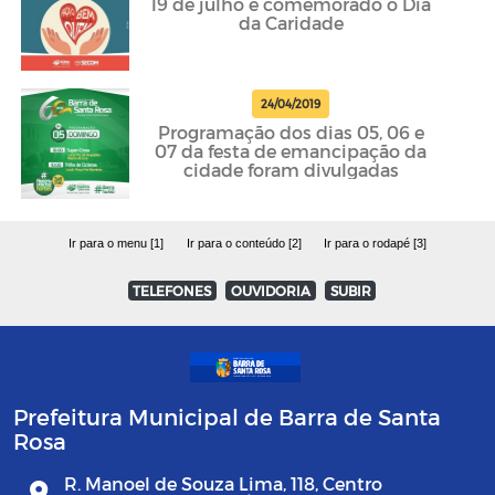
19 de julho é comemorado o Dia
da Caridade
24/04/2019
Programação dos dias 05, 06 e
07 da festa de emancipação da
cidade foram divulgadas
Ir para o menu [1]
Ir para o conteúdo [2]
Ir para o rodapé [3]
TELEFONES
OUVIDORIA
SUBIR
Prefeitura Municipal de Barra de Santa
Rosa
R. Manoel de Souza Lima, 118, Centro