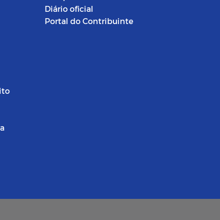
Diário oficial
Portal do Contribuinte
ito
ra