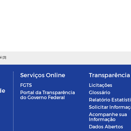
é [3]
Serviços Online
Transparência
FGTS
Licitações
de
Portal da Transparência
Glossário
do Governo Federal
Relatório Estatíst
Solicitar Informa
Acompanhe sua
Informação
Dados Abertos