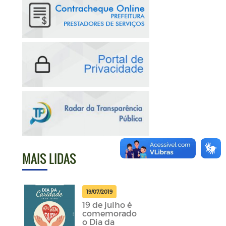
MAIS LIDAS
19/07/2019
19 de julho é
comemorado
o Dia da