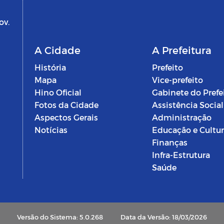
ov.
A Cidade
A Prefeitura
História
Prefeito
Mapa
Vice-prefeito
Hino Oficial
Gabinete do Prefe
Fotos da Cidade
Assistência Social
Aspectos Gerais
Administração
Notícias
Educação e Cultu
Finanças
Infra-Estrutura
Saúde
Versão do Sistema: 5.0.268
Data da Versão: 18/03/2026