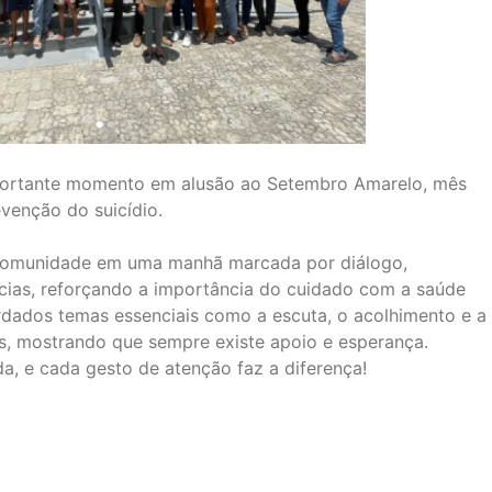
portante momento em alusão ao Setembro Amarelo, mês
venção do suicídio.
e comunidade em uma manhã marcada por diálogo,
ncias, reforçando a importância do cuidado com a saúde
rdados temas essenciais como a escuta, o acolhimento e a
s, mostrando que sempre existe apoio e esperança.
a, e cada gesto de atenção faz a diferença!