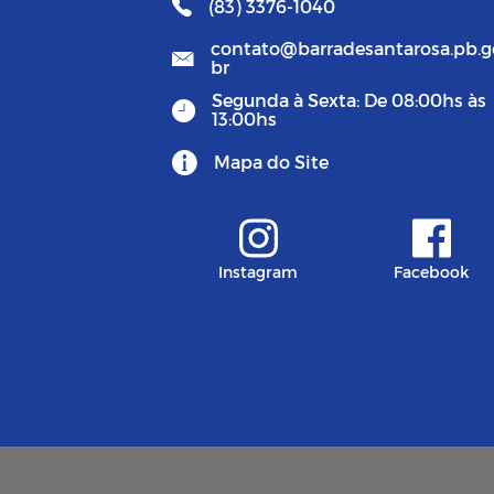
(83) 3376-1040
contato@barradesantarosa.pb.g
br
Segunda à Sexta: De 08:00hs às
13:00hs
Mapa do Site
Instagram
Facebook