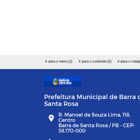
Ir para o menu [1]
Ir para o conteúdo [2]
Ir para o rodap
Prefeitura Municipal de Barra 
Santa Rosa
R. Manoel de Souza Lima, 118,
Centro
Barra de Santa Rosa / PB - CEP:
58.170-000