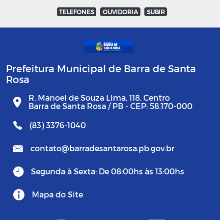
TELEFONES
OUVIDORIA
SUBIR
Prefeitura Municipal de Barra de Santa
Rosa
R. Manoel de Souza Lima, 118, Centro
Barra de Santa Rosa / PB - CEP: 58.170-000
(83) 3376-1040
contato@barradesantarosa.pb.gov.br
Segunda à Sexta: De 08:00hs às 13:00hs
Mapa do Site