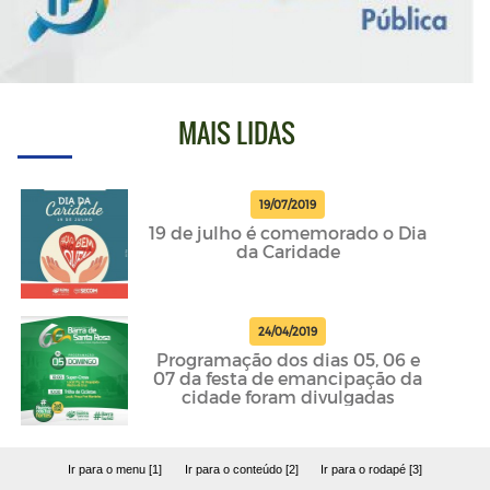
MAIS LIDAS
19/07/2019
19 de julho é comemorado o Dia
da Caridade
24/04/2019
Programação dos dias 05, 06 e
07 da festa de emancipação da
cidade foram divulgadas
Ir para o menu [1]
Ir para o conteúdo [2]
Ir para o rodapé [3]