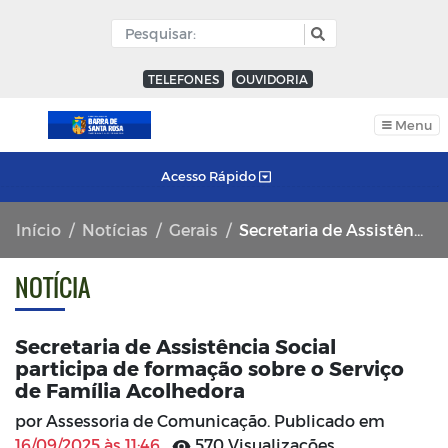
TELEFONES
OUVIDORIA
Menu
Acesso Rápido
Início
Notícias
Gerais
Secretaria de Assistência Social participa de formação sobre o Serviço de Família Acolhedora
NOTÍCIA
Secretaria de Assistência Social
participa de formação sobre o Serviço
de Família Acolhedora
por Assessoria de Comunicação. Publicado em
16/09/2025 às 11:46
570 Visualizações