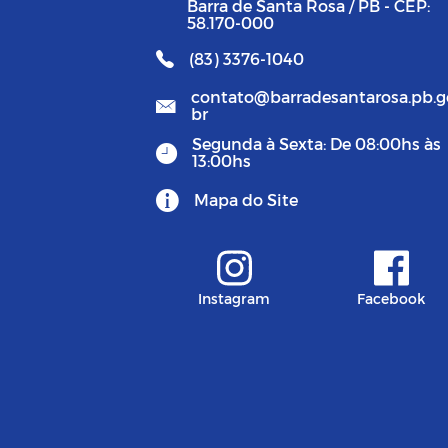
Barra de Santa Rosa / PB - CEP:
58.170-000
(83) 3376-1040
contato@barradesantarosa.pb.g
br
Segunda à Sexta: De 08:00hs às
13:00hs
Mapa do Site
Instagram
Facebook