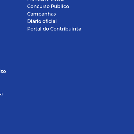
Concurso Público
Campanhas
Diário oficial
Portal do Contribuinte
ito
ra