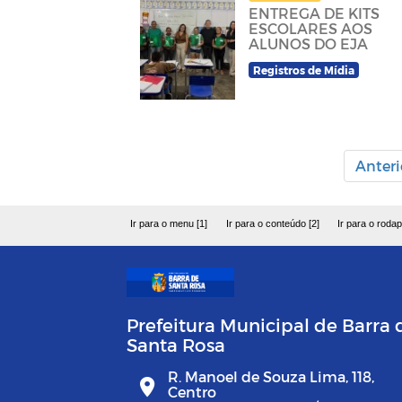
ENTREGA DE KITS
ESCOLARES AOS
ALUNOS DO EJA
Registros de Mídia
Anteri
Ir para o menu [1]
Ir para o conteúdo [2]
Ir para o rodap
Prefeitura Municipal de Barra 
Santa Rosa
R. Manoel de Souza Lima, 118,
Centro