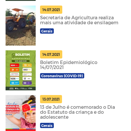
14.07.2021
Secretaria de Agricultura realiza
mais uma atividade de ensilagem
Gerais
14.07.2021
Boletim Epidemiológico
14/07/2021
Coronavírus (COVID-19)
13.07.2021
13 de Julho é comemorado o Dia
do Estatuto da criança e do
adolescente
Gerais