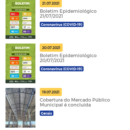
21.07.2021
Boletim Epidemiológico
21/07/2021
Coronavírus (COVID-19)
20.07.2021
Boletim Epidemiológico
20/07/2021
Coronavírus (COVID-19)
19.07.2021
Cobertura do Mercado Público
Municipal é concluída
Gerais