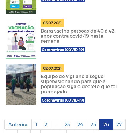
05.07.2021
Barra vacina pessoas de 40 à 42
anos contra covid-19 nesta
semana
Coronavírus (COVID-19)
02.07.2021
Equipe de vigilância segue
supervisionando para que a
população siga o decreto que foi
prorrogado
Coronavírus (COVID-19)
Anterior
1
2
...
23
24
25
26
27