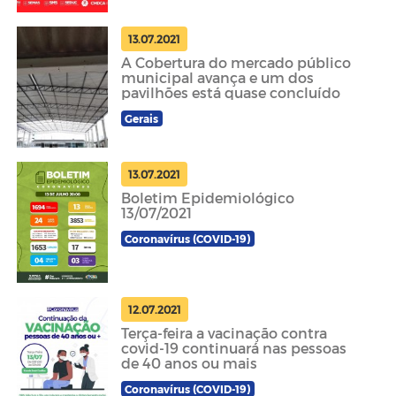
13.07.2021
A Cobertura do mercado público
municipal avança e um dos
pavilhões está quase concluído
Gerais
13.07.2021
Boletim Epidemiológico
13/07/2021
Coronavírus (COVID-19)
12.07.2021
Terça-feira a vacinação contra
covid-19 continuará nas pessoas
de 40 anos ou mais
Coronavírus (COVID-19)