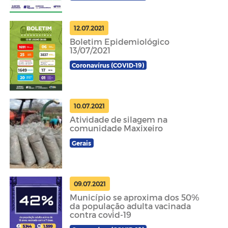
12.07.2021
Boletim Epidemiológico
13/07/2021
Coronavírus (COVID-19)
10.07.2021
Atividade de silagem na
comunidade Maxixeiro
Gerais
09.07.2021
Município se aproxima dos 50%
da população adulta vacinada
contra covid-19