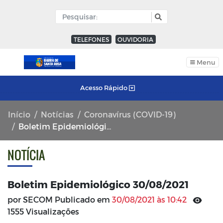
TELEFONES
OUVIDORIA
Menu
Acesso Rápido
Início
Notícias
Coronavírus (COVID-19)
Boletim Epidemiológico 30/08/2021
NOTÍCIA
Boletim Epidemiológico 30/08/2021
por SECOM Publicado em
30/08/2021 às 10:42
1555 Visualizações