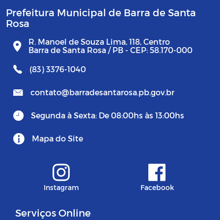
Prefeitura Municipal de Barra de Santa
Rosa
R. Manoel de Souza Lima, 118, Centro
Barra de Santa Rosa / PB - CEP: 58.170-000
(83) 3376-1040
contato@barradesantarosa.pb.gov.br
Segunda à Sexta: De 08:00hs às 13:00hs
Mapa do Site
Instagram
Facebook
Serviços Online