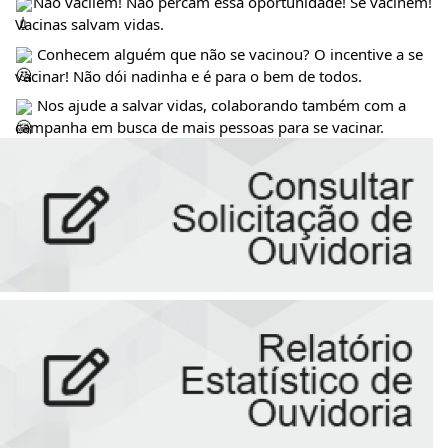
Não vacilem! Não percam essa oportunidade! Se vacinem! 
Vacinas salvam vidas. 
 Conhecem alguém que não se vacinou? O incentive a se 
vacinar! Não dói nadinha e é para o bem de todos.
 Nos ajude a salvar vidas, colaborando também com a 
campanha em busca de mais pessoas para se vacinar.