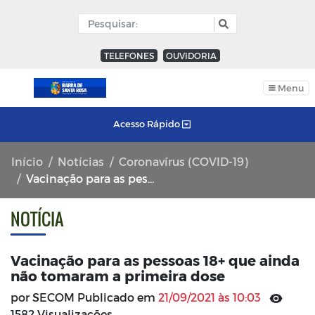
TELEFONES
OUVIDORIA
Menu
Acesso Rápido
Início
Notícias
Coronavírus (COVID-19)
Vacinação para as pessoas 18+ que ainda não tomaram a primeira dose
NOTÍCIA
Vacinação para as pessoas 18+ que ainda
não tomaram a primeira dose
por SECOM Publicado em
21/09/2021 às 10:03
1582 Visualizações