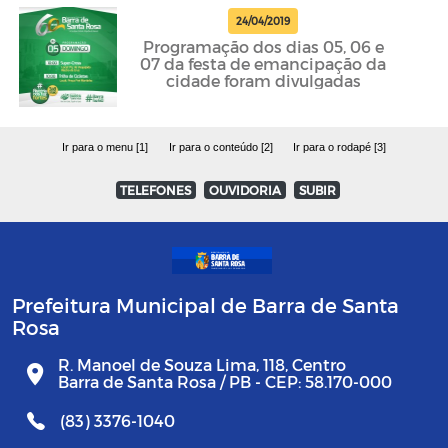
24/04/2019
Programação dos dias 05, 06 e
07 da festa de emancipação da
cidade foram divulgadas
Ir para o menu [1]
Ir para o conteúdo [2]
Ir para o rodapé [3]
TELEFONES
OUVIDORIA
SUBIR
Prefeitura Municipal de Barra de Santa
Rosa
R. Manoel de Souza Lima, 118, Centro
Barra de Santa Rosa / PB - CEP: 58.170-000
(83) 3376-1040