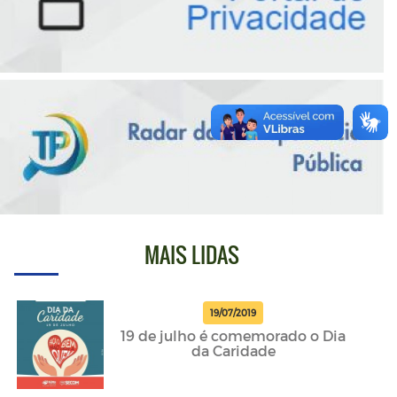
MAIS LIDAS
19/07/2019
19 de julho é comemorado o Dia
da Caridade