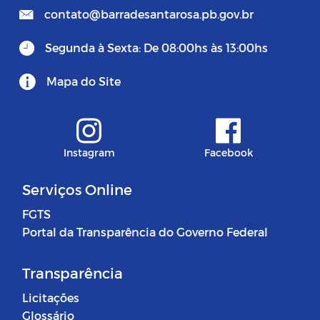
contato@barradesantarosa.pb.gov.br
Segunda à Sexta: De 08:00hs às 13:00hs
Mapa do Site
Instagram
Facebook
Serviços Online
FGTS
Portal da Transparência do Governo Federal
Transparência
Licitações
Glossário