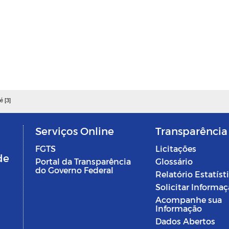
é [3]
Serviços Online
Transparência
FGTS
Licitações
de
Portal da Transparência
Glossário
do Governo Federal
Relatório Estatíst
Solicitar Informa
Acompanhe sua
Informação
Dados Abertos