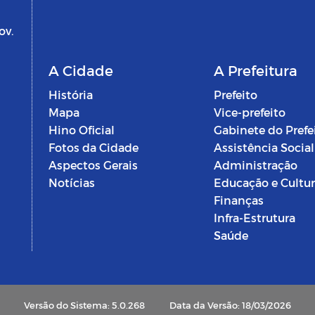
ov.
A Cidade
A Prefeitura
História
Prefeito
Mapa
Vice-prefeito
Hino Oficial
Gabinete do Prefe
Fotos da Cidade
Assistência Social
Aspectos Gerais
Administração
Notícias
Educação e Cultu
Finanças
Infra-Estrutura
Saúde
Versão do Sistema: 5.0.268
Data da Versão: 18/03/2026