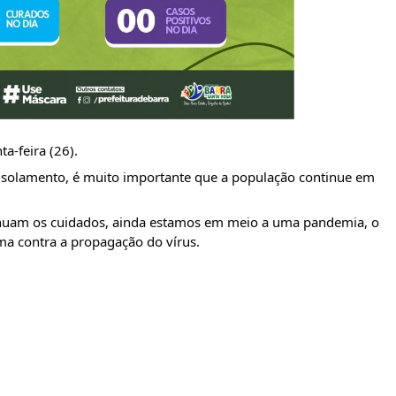
a-feira (26).
olamento, é muito importante que a população continue em 
nuam os cuidados, ainda estamos em meio a uma pandemia, o 
 contra a propagação do vírus.