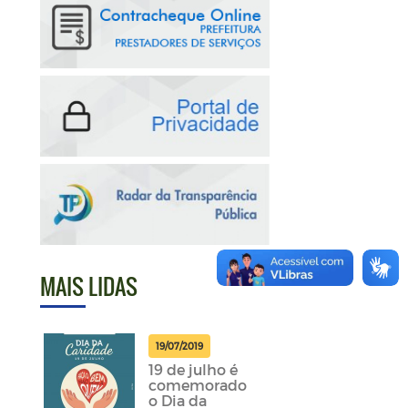
MAIS LIDAS
19/07/2019
19 de julho é
comemorado
o Dia da