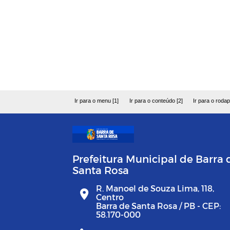
Ir para o menu [1]
Ir para o conteúdo [2]
Ir para o rodap
Prefeitura Municipal de Barra 
Santa Rosa
R. Manoel de Souza Lima, 118,
Centro
Barra de Santa Rosa / PB - CEP:
58.170-000