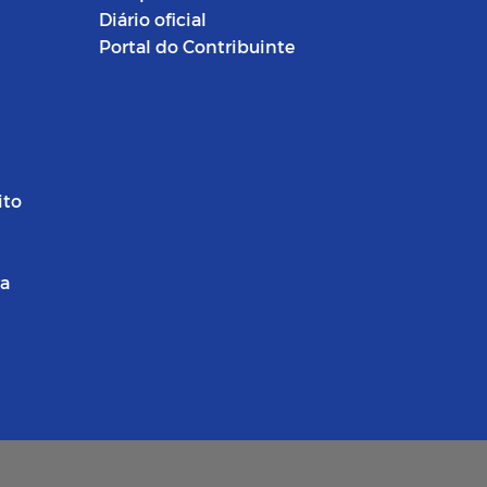
Diário oficial
Portal do Contribuinte
ito
ra