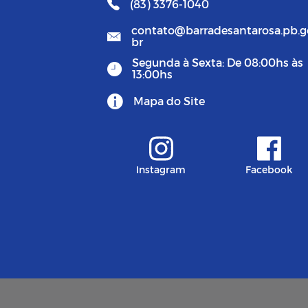
(83) 3376-1040
contato@barradesantarosa.pb.g
br
Segunda à Sexta: De 08:00hs às
13:00hs
Mapa do Site
Instagram
Facebook