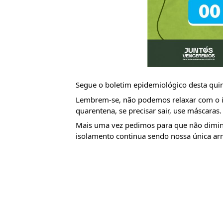
Segue o boletim epidemiológico desta quint
Lembrem-se, não podemos relaxar com o is
quarentena, se precisar sair, use máscaras.
Mais uma vez pedimos para que não dimi
isolamento continua sendo nossa única arma