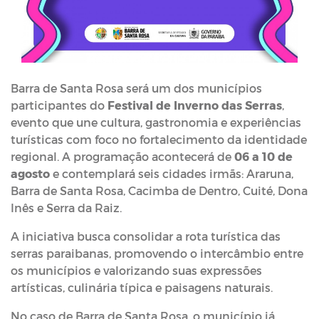
Barra de Santa Rosa será um dos municípios
participantes do
Festival de Inverno das Serras
,
evento que une cultura, gastronomia e experiências
turísticas com foco no fortalecimento da identidade
regional. A programação acontecerá de
06 a 10 de
agosto
e contemplará seis cidades irmãs: Araruna,
Barra de Santa Rosa, Cacimba de Dentro, Cuité, Dona
Inês e Serra da Raiz.
A iniciativa busca consolidar a rota turística das
serras paraibanas, promovendo o intercâmbio entre
os municípios e valorizando suas expressões
artísticas, culinária típica e paisagens naturais.
No caso de Barra de Santa Rosa, o município já