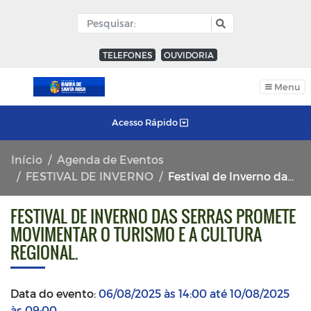
TELEFONES
OUVIDORIA
Menu
Acesso Rápido
Início
Agenda de Eventos
FESTIVAL DE INVERNO
Festival de Inverno das Serras promete movimentar o turismo e a cultura regional.
FESTIVAL DE INVERNO DAS SERRAS PROMETE
MOVIMENTAR O TURISMO E A CULTURA
REGIONAL.
Data do evento:
06/08/2025 às 14:00 até 10/08/2025
às 09:00