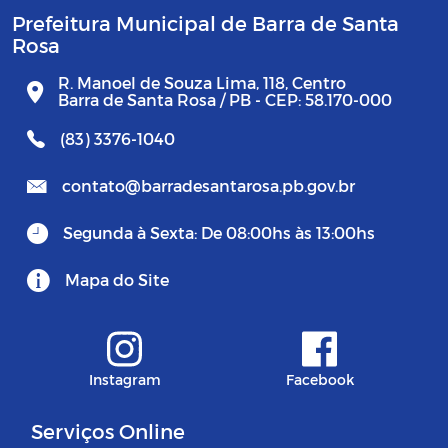
Prefeitura Municipal de Barra de Santa
Rosa
R. Manoel de Souza Lima, 118, Centro
Barra de Santa Rosa / PB - CEP: 58.170-000
(83) 3376-1040
contato@barradesantarosa.pb.gov.br
Segunda à Sexta: De 08:00hs às 13:00hs
Mapa do Site
Instagram
Facebook
Serviços Online