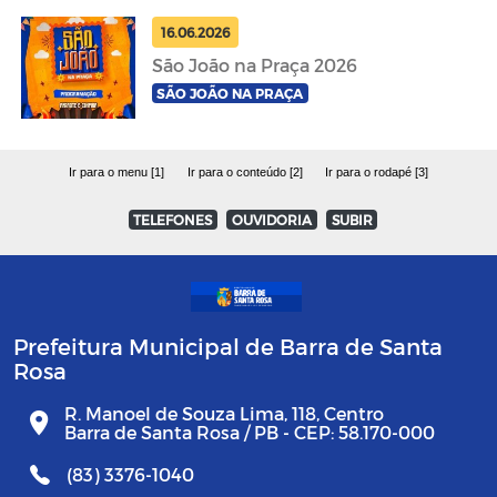
16.06.2026
São João na Praça 2026
SÃO JOÃO NA PRAÇA
Ir para o menu [1]
Ir para o conteúdo [2]
Ir para o rodapé [3]
TELEFONES
OUVIDORIA
SUBIR
Prefeitura Municipal de Barra de Santa
Rosa
R. Manoel de Souza Lima, 118, Centro
Barra de Santa Rosa / PB - CEP: 58.170-000
(83) 3376-1040