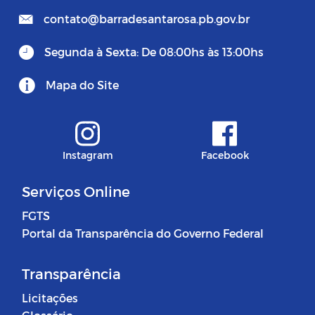
contato@barradesantarosa.pb.gov.br
Segunda à Sexta: De 08:00hs às 13:00hs
Mapa do Site
Instagram
Facebook
Serviços Online
FGTS
Portal da Transparência do Governo Federal
Transparência
Licitações