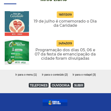
19/07/2019
19 de julho é comemorado o Dia
da Caridade
24/04/2019
Programação dos dias 05, 06 e
07 da festa de emancipação da
cidade foram divulgadas
Ir para o menu [1]
Ir para o conteúdo [2]
Ir para o rodapé [3]
TELEFONES
OUVIDORIA
SUBIR