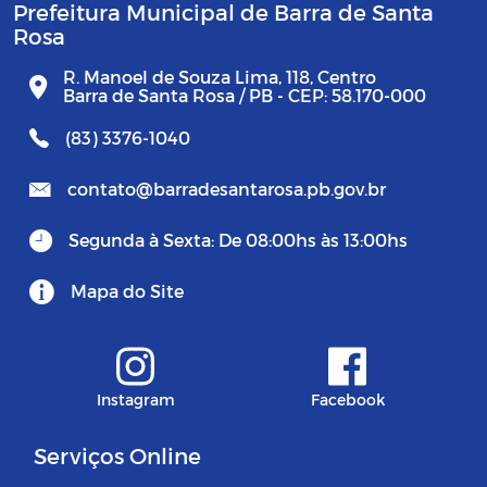
Prefeitura Municipal de Barra de Santa
Rosa
R. Manoel de Souza Lima, 118, Centro
Barra de Santa Rosa / PB - CEP: 58.170-000
(83) 3376-1040
contato@barradesantarosa.pb.gov.br
Segunda à Sexta: De 08:00hs às 13:00hs
Mapa do Site
Instagram
Facebook
Serviços Online