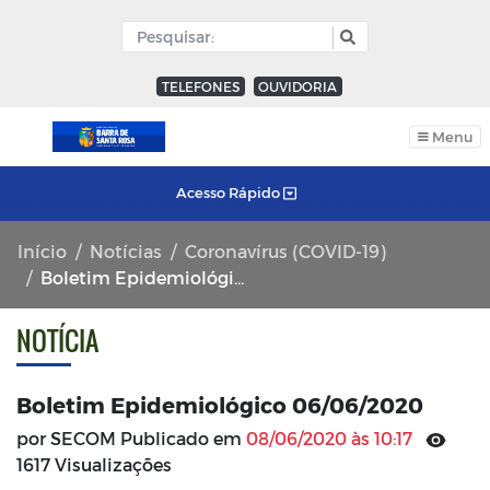
TELEFONES
OUVIDORIA
Menu
Acesso Rápido
Início
Notícias
Coronavírus (COVID-19)
Boletim Epidemiológico 06/06/2020
NOTÍCIA
Boletim Epidemiológico 06/06/2020
por SECOM Publicado em
08/06/2020 às 10:17
1617 Visualizações