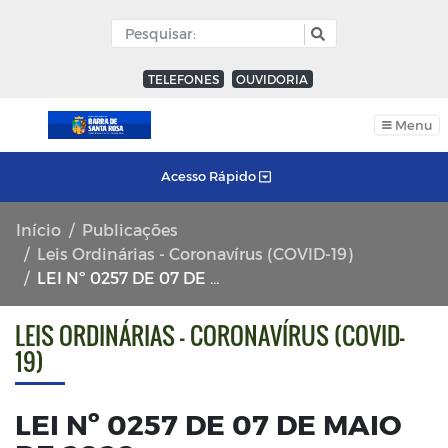
TELEFONES
OUVIDORIA
Menu
Acesso Rápido
Início
Publicações
Leis Ordinárias - Coronavírus (COVID-19)
LEI Nº 0257 DE 07 DE MAIO DE 2020.
LEIS ORDINÁRIAS - CORONAVÍRUS (COVID-
19)
LEI Nº 0257 DE 07 DE MAIO