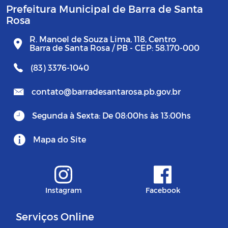
Prefeitura Municipal de Barra de Santa
Rosa
R. Manoel de Souza Lima, 118, Centro
Barra de Santa Rosa / PB - CEP: 58.170-000
(83) 3376-1040
contato@barradesantarosa.pb.gov.br
Segunda à Sexta: De 08:00hs às 13:00hs
Mapa do Site
Instagram
Facebook
Serviços Online