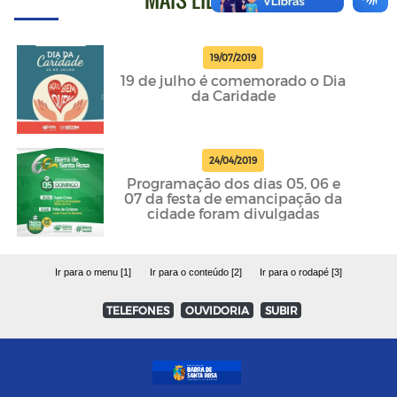
19/07/2019
19 de julho é comemorado o Dia
da Caridade
24/04/2019
Programação dos dias 05, 06 e
07 da festa de emancipação da
cidade foram divulgadas
Ir para o menu [1]
Ir para o conteúdo [2]
Ir para o rodapé [3]
TELEFONES
OUVIDORIA
SUBIR