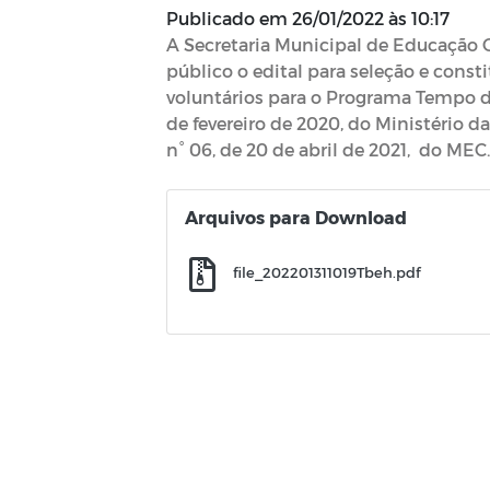
Publicado em
26/01/2022 às 10:17
A Secretaria Municipal de Educação C
público o edital para seleção e const
voluntários para o Programa Tempo de 
de fevereiro de 2020, do Ministério 
n° 06, de 20 de abril de 2021, do MEC.
Arquivos para Download
file_202201311019Tbeh.pdf