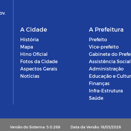
ov.
A Cidade
A Prefeitura
História
Prefeito
Mapa
Vice-prefeito
Hino Oficial
Gabinete do Prefe
Fotos da Cidade
Assistência Social
Aspectos Gerais
Administração
Notícias
Educação e Cultu
Finanças
Infra-Estrutura
Saúde
Versão do Sistema: 5.0.268
Data da Versão: 18/03/2026