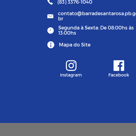
(83) 3376-1040
contato@barradesantarosa.pb.g
br
Segunda à Sexta: De 08:00hs às
13:00hs
Mapa do Site
Instagram
Facebook