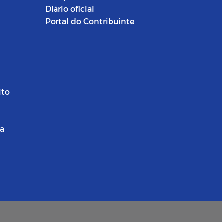
Diário oficial
Portal do Contribuinte
ito
ra