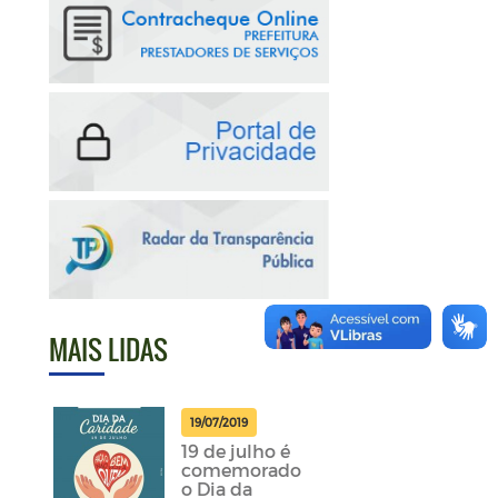
MAIS LIDAS
19/07/2019
19 de julho é
comemorado
o Dia da