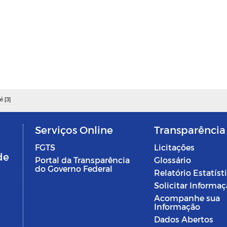
é [3]
Serviços Online
Transparência
FGTS
Licitações
de
Portal da Transparência
Glossário
do Governo Federal
Relatório Estatíst
Solicitar Informa
Acompanhe sua
Informação
Dados Abertos