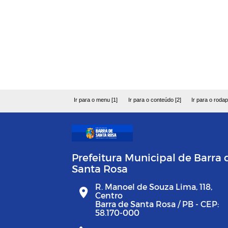
Ir para o menu [1]
Ir para o conteúdo [2]
Ir para o rodap
Prefeitura Municipal de Barra 
Santa Rosa
R. Manoel de Souza Lima, 118,
Centro
Barra de Santa Rosa / PB - CEP:
58.170-000