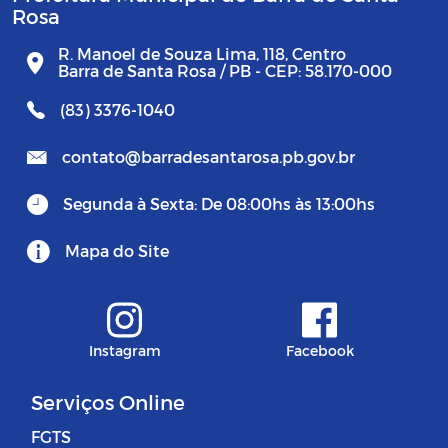
Rosa
R. Manoel de Souza Lima, 118, Centro
Barra de Santa Rosa / PB - CEP: 58.170-000
(83) 3376-1040
contato@barradesantarosa.pb.gov.br
Segunda à Sexta: De 08:00hs às 13:00hs
Mapa do Site
Instagram
Facebook
Serviços Online
FGTS