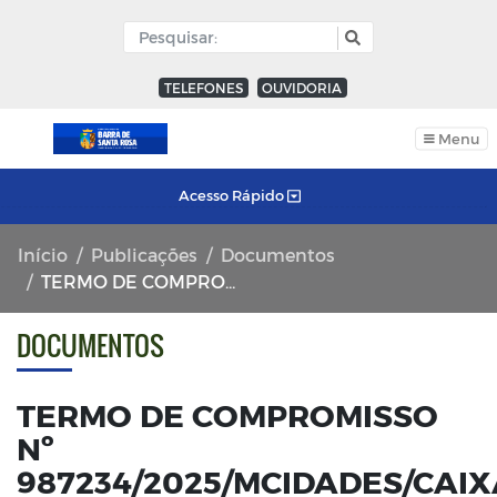
TELEFONES
OUVIDORIA
Menu
Acesso Rápido
Início
Publicações
Documentos
TERMO DE COMPROMISSO Nº 987234/2025/MCIDADES/CAIXA
DOCUMENTOS
TERMO DE COMPROMISSO
Nº
987234/2025/MCIDADES/CAIX