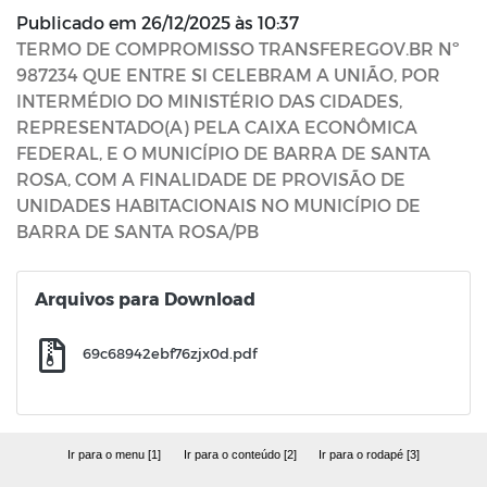
Publicado em
26/12/2025 às 10:37
TERMO DE COMPROMISSO TRANSFEREGOV.BR Nº
987234 QUE ENTRE SI CELEBRAM A UNIÃO, POR
INTERMÉDIO DO MINISTÉRIO DAS CIDADES,
REPRESENTADO(A) PELA CAIXA ECONÔMICA
FEDERAL, E O MUNICÍPIO DE BARRA DE SANTA
ROSA, COM A FINALIDADE DE PROVISÃO DE
UNIDADES HABITACIONAIS NO MUNICÍPIO DE
BARRA DE SANTA ROSA/PB
Arquivos para Download
69c68942ebf76zjx0d.pdf
Ir para o menu [1]
Ir para o conteúdo [2]
Ir para o rodapé [3]