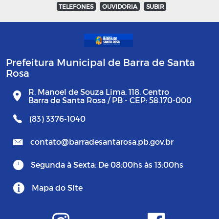
TELEFONES
OUVIDORIA
SUBIR
Prefeitura Municipal de Barra de Santa
Rosa
R. Manoel de Souza Lima, 118, Centro
Barra de Santa Rosa / PB - CEP: 58.170-000
(83) 3376-1040
contato@barradesantarosa.pb.gov.br
Segunda à Sexta: De 08:00hs às 13:00hs
Mapa do Site