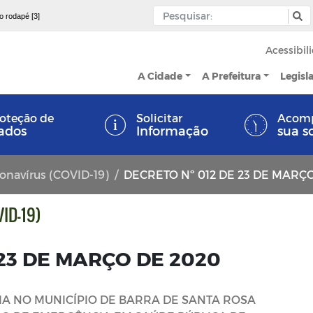
 o rodapé [3]
Acessibil
A Cidade
A Prefeitura
Legisl
oteção de
Solicitar
Acom
ados
Informação
sua s
ronavírus (COVID-19)
DECRETO Nº 012 DE 23 DE MARÇ
ID-19)
 23 DE MARÇO DE 2020
A NO MUNICÍPIO DE BARRA DE SANTA ROSA