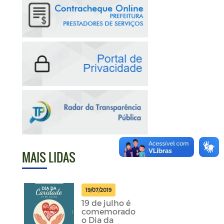
MAIS LIDAS
19/07/2019
19 de julho é
comemorado
o Dia da