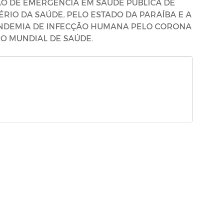
O DE EMERGÊNCIA EM SAÚDE PÚBLICA DE
ÉRIO DA SAÚDE, PELO ESTADO DA PARAÍBA E A
NDEMIA DE INFECÇÃO HUMANA PELO CORONA
O MUNDIAL DE SAÚDE.