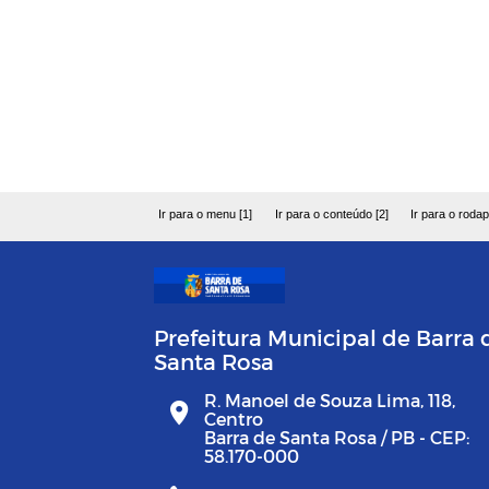
Ir para o menu [1]
Ir para o conteúdo [2]
Ir para o rodap
Prefeitura Municipal de Barra 
Santa Rosa
R. Manoel de Souza Lima, 118,
Centro
Barra de Santa Rosa / PB - CEP:
58.170-000