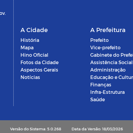
ov.
A Cidade
A Prefeitura
História
Prefeito
Mapa
Vice-prefeito
Hino Oficial
Gabinete do Prefe
Fotos da Cidade
Assistência Social
Aspectos Gerais
Administração
Notícias
Educação e Cultu
Finanças
Infra-Estrutura
Saúde
Versão do Sistema: 5.0.268
Data da Versão: 18/03/2026