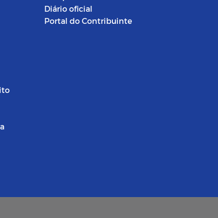
Diário oficial
Portal do Contribuinte
ito
ra