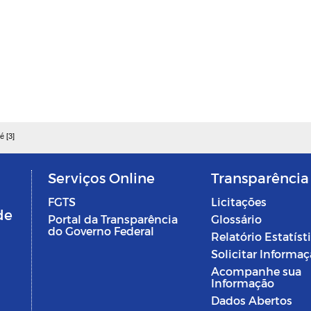
é [3]
Serviços Online
Transparência
FGTS
Licitações
de
Portal da Transparência
Glossário
do Governo Federal
Relatório Estatíst
Solicitar Informa
Acompanhe sua
Informação
Dados Abertos