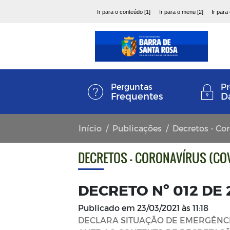
Ir para o conteúdo [1]
Ir para o menu [2]
Ir para
Perguntas
Pr
Frequentes
D
Início
Publicações
Decretos - Co
DECRETOS - CORONAVÍRUS (COV
DECRETO Nº 012 DE
Publicado em
23/03/2021 às 11:18
DECLARA SITUAÇÃO DE EMERGÊNCI