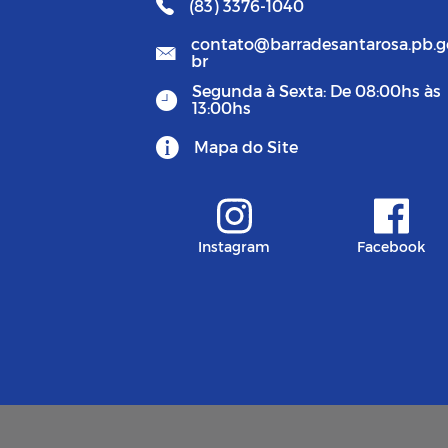
(83) 3376-1040
contato@barradesantarosa.pb.g
br
Segunda à Sexta: De 08:00hs às
13:00hs
Mapa do Site
Instagram
Facebook