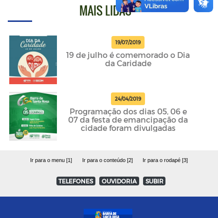
MAIS LIDAS
19/07/2019
19 de julho é comemorado o Dia
da Caridade
24/04/2019
Programação dos dias 05, 06 e
07 da festa de emancipação da
cidade foram divulgadas
Ir para o menu [1]
Ir para o conteúdo [2]
Ir para o rodapé [3]
TELEFONES
OUVIDORIA
SUBIR