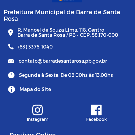
Prefeitura Municipal de Barra de Santa
Rosa
R. Manoel de Souza Lima, 118, Centro
Barra de Santa Rosa / PB - CEP: 58.170-000
(83) 3376-1040
contato@barradesantarosa.pb.gov.br
Segunda à Sexta: De 08:00hs às 13:00hs
Mapa do Site
Instagram
Facebook
Serviços Online