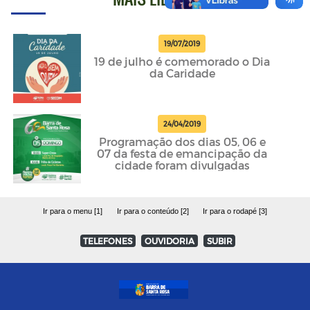
19/07/2019
19 de julho é comemorado o Dia
da Caridade
24/04/2019
Programação dos dias 05, 06 e
07 da festa de emancipação da
cidade foram divulgadas
Ir para o menu [1]
Ir para o conteúdo [2]
Ir para o rodapé [3]
TELEFONES
OUVIDORIA
SUBIR