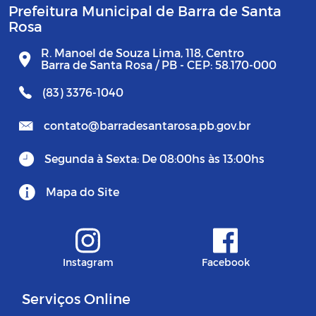
Prefeitura Municipal de Barra de Santa
Rosa
R. Manoel de Souza Lima, 118, Centro
Barra de Santa Rosa / PB - CEP: 58.170-000
(83) 3376-1040
contato@barradesantarosa.pb.gov.br
Segunda à Sexta: De 08:00hs às 13:00hs
Mapa do Site
Instagram
Facebook
Serviços Online