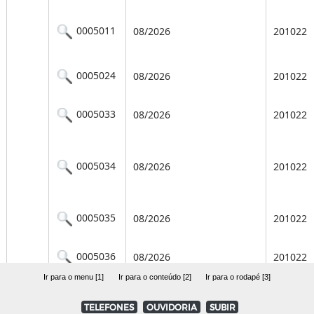
Ir para o menu [1]
Ir para o conteúdo [2]
Ir para o rodapé [3]
TELEFONES
OUVIDORIA
SUBIR