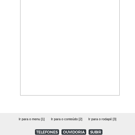
Ir para o menu [1]
Ir para o conteúdo [2]
Ir para o rodapé [3]
TELEFONES
OUVIDORIA
SUBIR