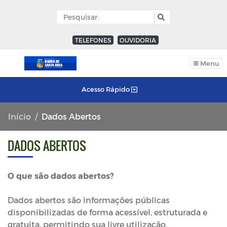
TELEFONES
OUVIDORIA
Menu
Acesso Rápido
Início
Dados Abertos
DADOS ABERTOS
O que são dados abertos?
Dados abertos são informações públicas
disponibilizadas de forma acessível, estruturada e
gratuita, permitindo sua livre utilização,