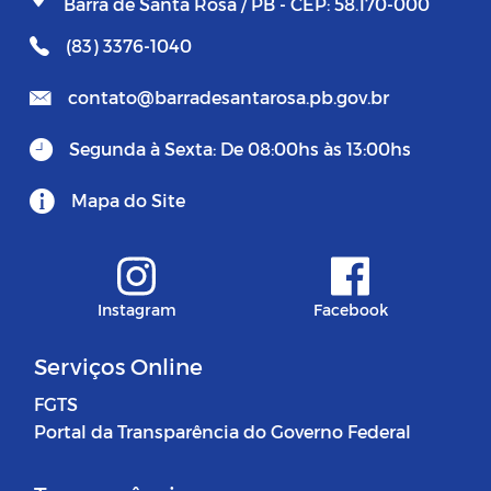
Barra de Santa Rosa / PB - CEP: 58.170-000
(83) 3376-1040
contato@barradesantarosa.pb.gov.br
Segunda à Sexta: De 08:00hs às 13:00hs
Mapa do Site
Instagram
Facebook
Serviços Online
FGTS
Portal da Transparência do Governo Federal