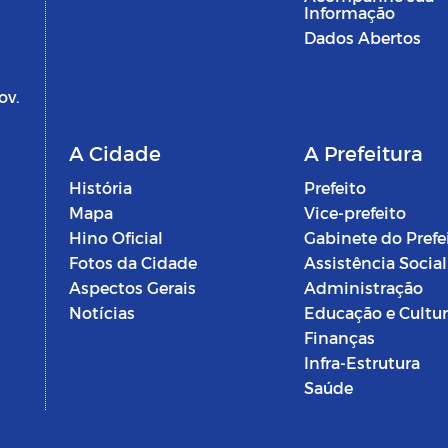
Informação
Dados Abertos
ov.
A Cidade
A Prefeitura
História
Prefeito
Mapa
Vice-prefeito
Hino Oficial
Gabinete do Prefe
Fotos da Cidade
Assistência Social
Aspectos Gerais
Administração
Notícias
Educação e Cultu
Finanças
Infra-Estrutura
Saúde