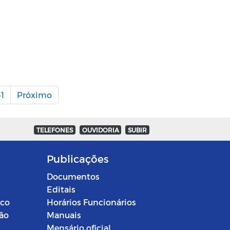
1
Próximo
TELEFONES
OUVIDORIA
SUBIR
Publicações
Documentos
Editais
ico
Horários Funcionários
ção
Manuais
Mensário oficial