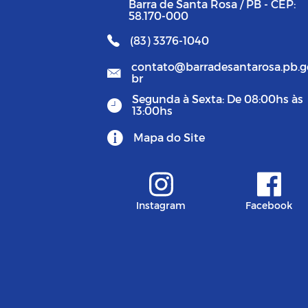
Barra de Santa Rosa / PB - CEP:
58.170-000
(83) 3376-1040
contato@barradesantarosa.pb.g
br
Segunda à Sexta: De 08:00hs às
13:00hs
Mapa do Site
Instagram
Facebook