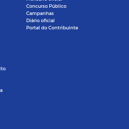
Concurso Público
Campanhas
Diário oficial
Portal do Contribuinte
ito
ra