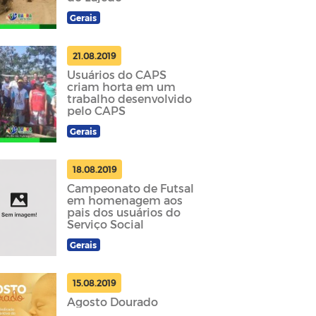
Gerais
21.08.2019
Usuários do CAPS
criam horta em um
trabalho desenvolvido
pelo CAPS
Gerais
18.08.2019
Campeonato de Futsal
em homenagem aos
pais dos usuários do
Serviço Social
Gerais
15.08.2019
Agosto Dourado