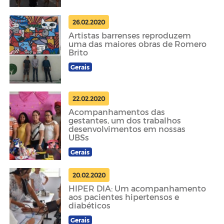
26.02.2020
Artistas barrenses reproduzem
uma das maiores obras de Romero
Brito
Gerais
22.02.2020
Acompanhamentos das
gestantes, um dos trabalhos
desenvolvimentos em nossas
UBSs
Gerais
20.02.2020
HIPER DIA: Um acompanhamento
aos pacientes hipertensos e
diabéticos
Gerais