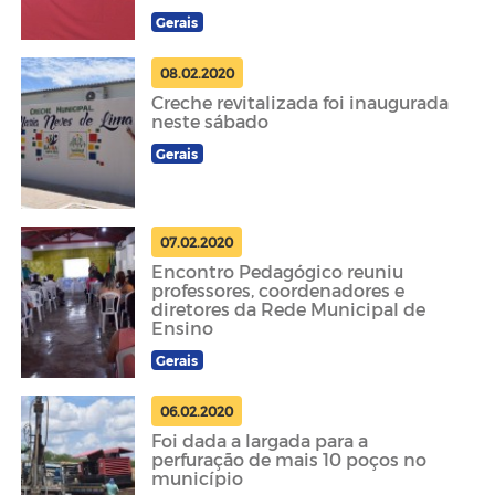
Gerais
08.02.2020
Creche revitalizada foi inaugurada
neste sábado
Gerais
07.02.2020
Encontro Pedagógico reuniu
professores, coordenadores e
diretores da Rede Municipal de
Ensino
Gerais
06.02.2020
Foi dada a largada para a
perfuração de mais 10 poços no
município