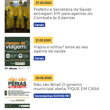
27.03.2020
Prefeito e Secretária de Saúde
entregam EPI para agentes do
Combate às Edemias
Gerais
21.03.2020
Viajou e voltou? avise ao seu
agente de saúde
Gerais
20.03.2020
Não são férias! O governo
municipal alerta: FIQUE EM CASA
Coronavírus (COVID-19)