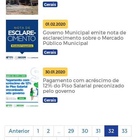
Gerais
01.02.2020
Governo Municipal emite nota de
esclarecimento sobre o Mercado
Público Municipal
Gerais
30.01.2020
Pagamento com acréscimo de
12% do Piso Salarial preconizado
pelo governo
Gerais
Anterior
1
2
...
29
30
31
32
33