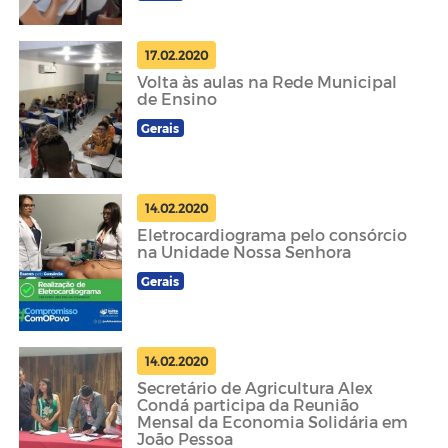
17.02.2020
Volta às aulas na Rede Municipal
de Ensino
Gerais
14.02.2020
Eletrocardiograma pelo consórcio
na Unidade Nossa Senhora
Gerais
14.02.2020
Secretário de Agricultura Alex
Condá participa da Reunião
Mensal da Economia Solidária em
João Pessoa