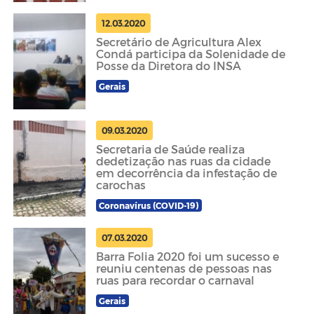
12.03.2020
Secretário de Agricultura Alex
Condá participa da Solenidade de
Posse da Diretora do INSA
Gerais
09.03.2020
Secretaria de Saúde realiza
dedetização nas ruas da cidade
em decorrência da infestação de
carochas
Coronavírus (COVID-19)
07.03.2020
Barra Folia 2020 foi um sucesso e
reuniu centenas de pessoas nas
ruas para recordar o carnaval
Gerais