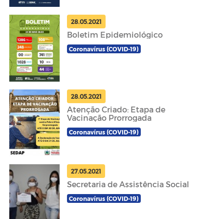
28.05.2021
Boletim Epidemiológico
Coronavírus (COVID-19)
28.05.2021
Atenção Criado: Etapa de
Vacinação Prorrogada
Coronavírus (COVID-19)
27.05.2021
Secretaria de Assistência Social
Coronavírus (COVID-19)