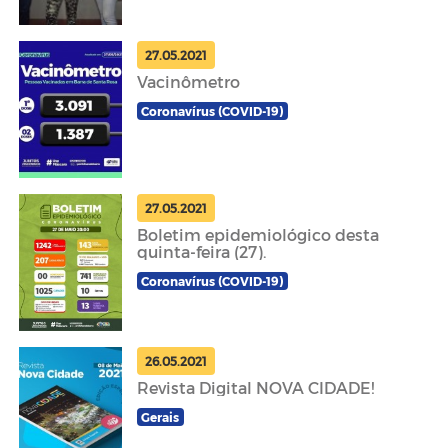
27.05.2021
Vacinômetro
Coronavírus (COVID-19)
27.05.2021
Boletim epidemiológico desta
quinta-feira (27).
Coronavírus (COVID-19)
26.05.2021
Revista Digital NOVA CIDADE!
Gerais