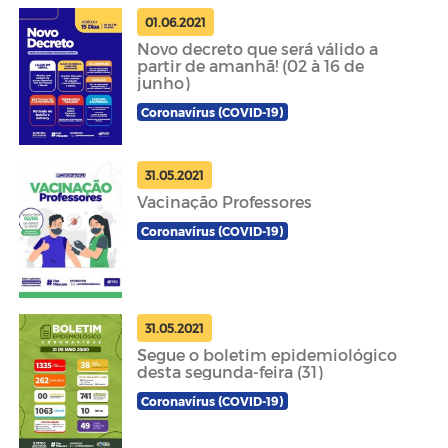
01.06.2021
Novo decreto que será válido a
partir de amanhã! (02 à 16 de
junho)
Coronavírus (COVID-19)
31.05.2021
Vacinação Professores
Coronavírus (COVID-19)
31.05.2021
Segue o boletim epidemiológico
desta segunda-feira (31)
Coronavírus (COVID-19)