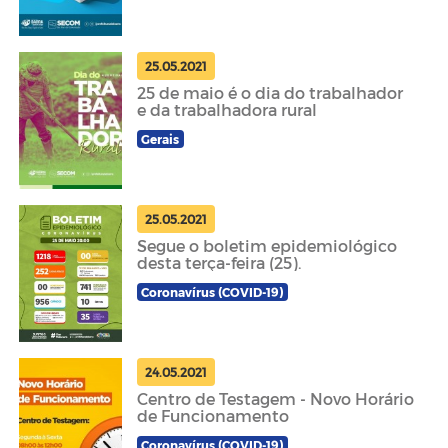
25.05.2021
25 de maio é o dia do trabalhador
e da trabalhadora rural
Gerais
25.05.2021
Segue o boletim epidemiológico
desta terça-feira (25).
Coronavírus (COVID-19)
24.05.2021
Centro de Testagem - Novo Horário
de Funcionamento
Coronavírus (COVID-19)