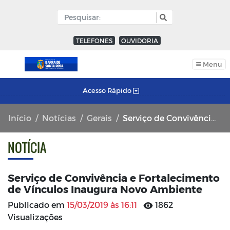
TELEFONES
OUVIDORIA
Menu
Acesso Rápido
Início
Notícias
Gerais
Serviço de Convivência e Fortalecimento de Vínculos Inaugura Novo Ambiente
NOTÍCIA
Serviço de Convivência e Fortalecimento
de Vínculos Inaugura Novo Ambiente
Publicado em
15/03/2019 às 16:11
1862
Visualizações