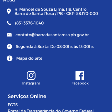
R. Manoel de Souza Lima, 118, Centro
Barra de Santa Rosa / PB - CEP: 58.170-000
(83) 3376-1040
contato@barradesantarosa.pb.gov.br
Segunda à Sexta: De 08:00hs às 13:00hs
Mapa do Site
Instagram
Facebook
Serviços Online
FGTS
Portal da Transparência do Governo Federal