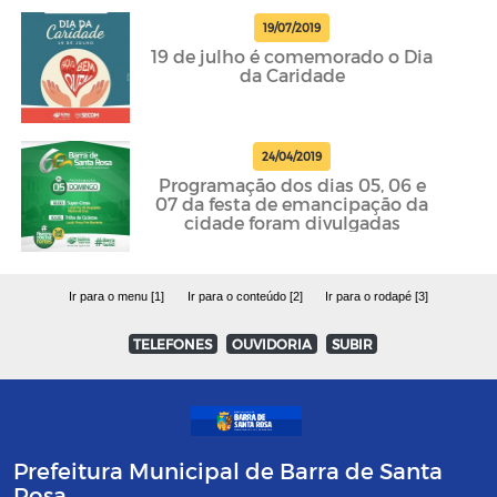
19/07/2019
19 de julho é comemorado o Dia
da Caridade
24/04/2019
Programação dos dias 05, 06 e
07 da festa de emancipação da
cidade foram divulgadas
Ir para o menu [1]
Ir para o conteúdo [2]
Ir para o rodapé [3]
TELEFONES
OUVIDORIA
SUBIR
Prefeitura Municipal de Barra de Santa
Rosa