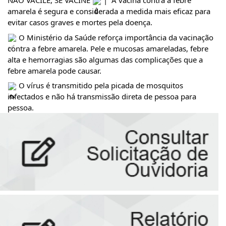
NÃO VACILE, SE VACINE 
 |  A vacina contra a febre 
amarela é segura e considerada a medida mais eficaz para 
evitar casos graves e mortes pela doença. 
 O Ministério da Saúde reforça importância da vacinação 
contra a febre amarela. Pele e mucosas amareladas, febre 
alta e hemorragias são algumas das complicações que a 
febre amarela pode causar. 
 O vírus é transmitido pela picada de mosquitos 
infectados e não há transmissão direta de pessoa para 
pessoa.