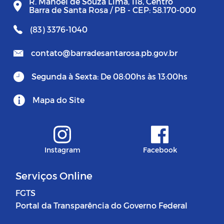
R. Manoel de Souza Lima, 118, Centro
Barra de Santa Rosa / PB - CEP: 58.170-000
(83) 3376-1040
contato@barradesantarosa.pb.gov.br
Segunda à Sexta: De 08:00hs às 13:00hs
Mapa do Site
Instagram
Facebook
Serviços Online
FGTS
Portal da Transparência do Governo Federal