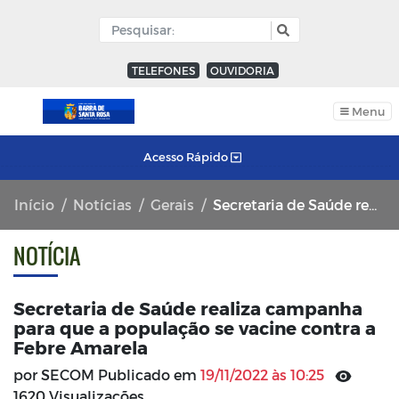
TELEFONES
OUVIDORIA
Menu
Acesso Rápido
Início
Notícias
Gerais
Secretaria de Saúde realiza campanha para que a população se vacine contra a Febre Amarela
NOTÍCIA
Secretaria de Saúde realiza campanha
para que a população se vacine contra a
Febre Amarela
por SECOM Publicado em
19/11/2022 às 10:25
1620 Visualizações