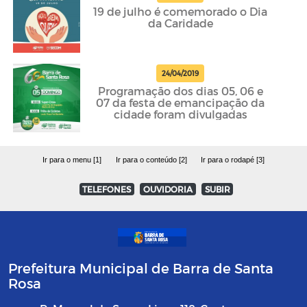
19 de julho é comemorado o Dia
da Caridade
24/04/2019
Programação dos dias 05, 06 e
07 da festa de emancipação da
cidade foram divulgadas
Ir para o menu [1]
Ir para o conteúdo [2]
Ir para o rodapé [3]
TELEFONES
OUVIDORIA
SUBIR
Prefeitura Municipal de Barra de Santa
Rosa