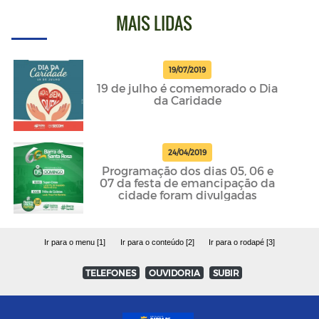
MAIS LIDAS
19/07/2019
19 de julho é comemorado o Dia
da Caridade
24/04/2019
Programação dos dias 05, 06 e
07 da festa de emancipação da
cidade foram divulgadas
Ir para o menu [1]
Ir para o conteúdo [2]
Ir para o rodapé [3]
TELEFONES
OUVIDORIA
SUBIR