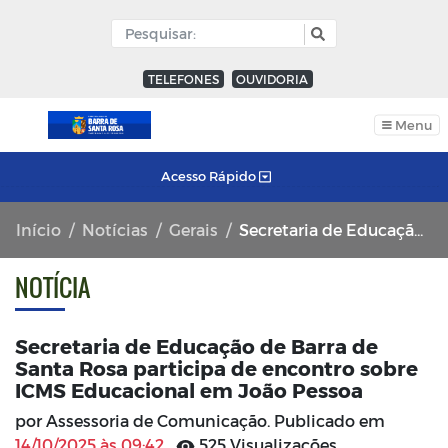
TELEFONES
OUVIDORIA
Menu
Acesso Rápido
Início
Notícias
Gerais
Secretaria de Educação de Barra de Santa Rosa participa de encontro sobre ICMS Educacional em João Pessoa
NOTÍCIA
Secretaria de Educação de Barra de
Santa Rosa participa de encontro sobre
ICMS Educacional em João Pessoa
por Assessoria de Comunicação. Publicado em
14/10/2025 às 09:42
525 Visualizações