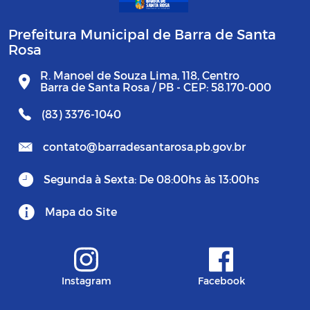
Prefeitura Municipal de Barra de Santa
Rosa
R. Manoel de Souza Lima, 118, Centro
Barra de Santa Rosa / PB - CEP: 58.170-000
(83) 3376-1040
contato@barradesantarosa.pb.gov.br
Segunda à Sexta: De 08:00hs às 13:00hs
Mapa do Site
Instagram
Facebook