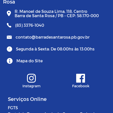
Rosa
R. Manoel de Souza Lima, 118, Centro
Barra de Santa Rosa / PB - CEP: 58.170-000
(83) 3376-1040
contato@barradesantarosa.pb.gov.br
Segunda à Sexta: De 08:00hs às 13:00hs
Mapa do Site
Instagram
Facebook
Serviços Online
FGTS