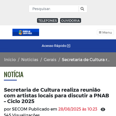
TELEFONES
OUVIDORIA
Menu
Acesso Rápido
Início
Notícias
Gerais
Secretaria de Cultura realiza reunião com artistas locais para discutir a PNAB – Ciclo 2025
NOTÍCIA
Secretaria de Cultura realiza reunião
com artistas locais para discutir a PNAB
– Ciclo 2025
por SECOM Publicado em
28/08/2025 às 10:23
545 Visualizações