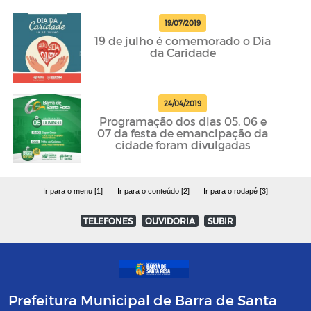
19/07/2019
19 de julho é comemorado o Dia
da Caridade
24/04/2019
Programação dos dias 05, 06 e
07 da festa de emancipação da
cidade foram divulgadas
Ir para o menu [1]
Ir para o conteúdo [2]
Ir para o rodapé [3]
TELEFONES
OUVIDORIA
SUBIR
Prefeitura Municipal de Barra de Santa