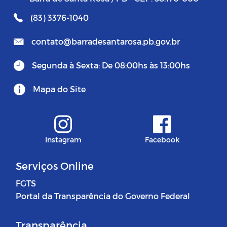
(83) 3376-1040
contato@barradesantarosa.pb.gov.br
Segunda à Sexta: De 08:00hs às 13:00hs
Mapa do Site
Instagram
Facebook
Serviços Online
FGTS
Portal da Transparência do Governo Federal
Transparência