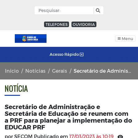
TELEFONES
OUVIDORIA
Menu
Acesso Rápido
Início
Notícias
Gerais
Secretário de Administração e Secretária de Educação se reunem com a PRF para planejar a implementação do EDUCAR PRF
NOTÍCIA
Secretário de Administração e
Secretária de Educação se reunem com
a PRF para planejar a implementação do
EDUCAR PRF
por SECOM Publicado em
17/03/2023 às 10:19