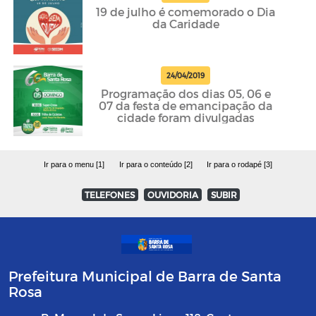
19 de julho é comemorado o Dia
da Caridade
24/04/2019
Programação dos dias 05, 06 e
07 da festa de emancipação da
cidade foram divulgadas
Ir para o menu [1]
Ir para o conteúdo [2]
Ir para o rodapé [3]
TELEFONES
OUVIDORIA
SUBIR
Prefeitura Municipal de Barra de Santa
Rosa