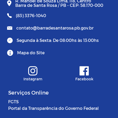
R. Manoel de Souza Lima, 118, Centro
Barra de Santa Rosa / PB - CEP: 58.170-000
(83) 3376-1040
contato@barradesantarosa.pb.gov.br
Segunda à Sexta: De 08:00hs às 13:00hs
Mapa do Site
Instagram
Facebook
Serviços Online
FGTS
Portal da Transparência do Governo Federal