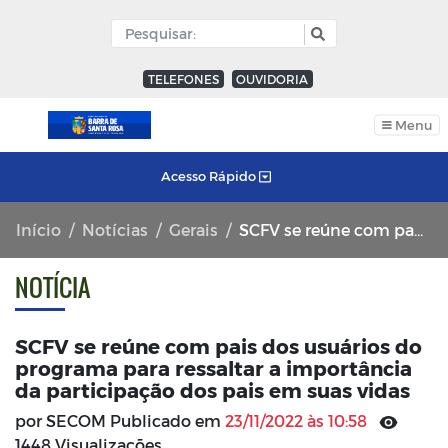
TELEFONES
OUVIDORIA
Menu
Acesso Rápido
Início
Notícias
Gerais
SCFV se reúne com pais dos usuários do programa para ressaltar a importância da participação dos pais em suas vidas
NOTÍCIA
SCFV se reúne com pais dos usuários do
programa para ressaltar a importância
da participação dos pais em suas vidas
por SECOM Publicado em
23/11/2022 às 10:58
1448 Visualizações