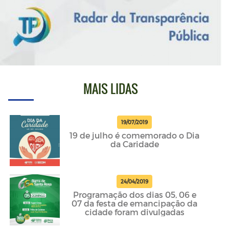
MAIS LIDAS
19/07/2019
19 de julho é comemorado o Dia
da Caridade
24/04/2019
Programação dos dias 05, 06 e
07 da festa de emancipação da
cidade foram divulgadas