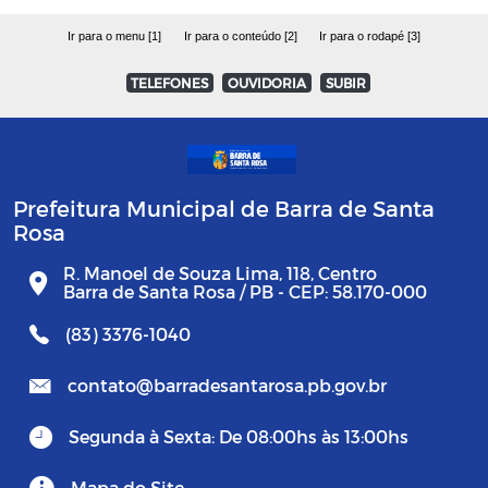
Ir para o menu [1]
Ir para o conteúdo [2]
Ir para o rodapé [3]
TELEFONES
OUVIDORIA
SUBIR
Prefeitura Municipal de Barra de Santa
Rosa
R. Manoel de Souza Lima, 118, Centro
Barra de Santa Rosa / PB - CEP: 58.170-000
(83) 3376-1040
contato@barradesantarosa.pb.gov.br
Segunda à Sexta: De 08:00hs às 13:00hs
Mapa do Site