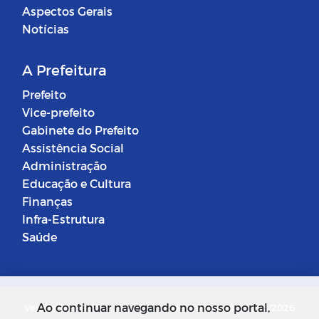
Aspectos Gerais
Notícias
A Prefeitura
Prefeito
Vice-prefeito
Gabinete do Prefeito
Assistência Social
Administração
Educação e Cultura
Finanças
Infra-Estrutura
Saúde
Ao continuar navegando no nosso portal,
Versão do Sistema: 5.0.268
Data da Versão: 18/03/2026