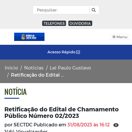
TELEFONES
OUVIDORIA
Menu
Acesso Rápido
Início
Notícias
Lei Paulo Gustavo
Retificação do Edital de Chamamento Público Número 02/2023
NOTÍCIA
Retificação do Edital de Chamamento
Público Número 02/2023
por SECTDC Publicado em
31/08/2023 às 16:12
1464 Visualizações