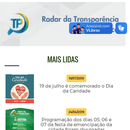
MAIS LIDAS
19/07/2019
19 de julho é comemorado o Dia
da Caridade
24/04/2019
Programação dos dias 05, 06 e
07 da festa de emancipação da
cidade foram divulgadas