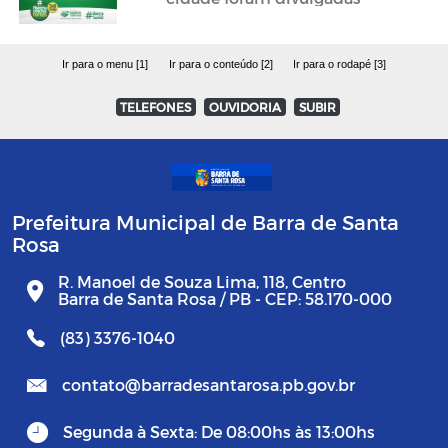
Ir para o menu [1]
Ir para o conteúdo [2]
Ir para o rodapé [3]
TELEFONES
OUVIDORIA
SUBIR
Prefeitura Municipal de Barra de Santa
Rosa
R. Manoel de Souza Lima, 118, Centro
Barra de Santa Rosa / PB - CEP: 58.170-000
(83) 3376-1040
contato@barradesantarosa.pb.gov.br
Segunda à Sexta: De 08:00hs às 13:00hs