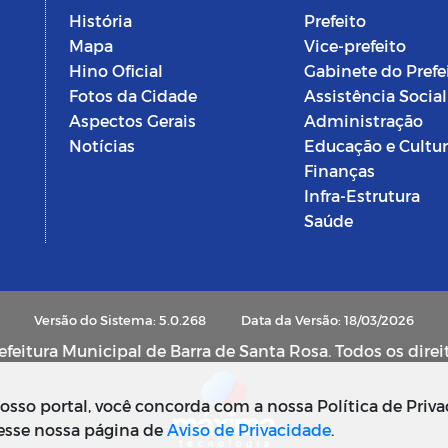
História
Prefeito
Mapa
Vice-prefeito
Hino Oficial
Gabinete do Prefe
Fotos da Cidade
Assistência Social
Aspectos Gerais
Administração
Notícias
Educação e Cultu
Finanças
Infra-Estrutura
Saúde
Versão do Sistema: 5.0.268
Data da Versão: 18/03/2026
feitura Municipal de Barra de Santa Rosa. Todos os direi
sso portal, você concorda com a nossa Política de Priva
cesse nossa página de
Aviso de Privacidade
.