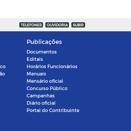
TELEFONES
OUVIDORIA
SUBIR
Publicações
Documentos
Editais
ico
Horários Funcionários
ção
Manuais
Mensário oficial
Concurso Público
Campanhas
Diário oficial
Portal do Contribuinte