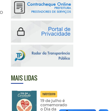
MO
MAIS LIDAS
19/07/2019
19 de julho é
comemorado
o Dia da