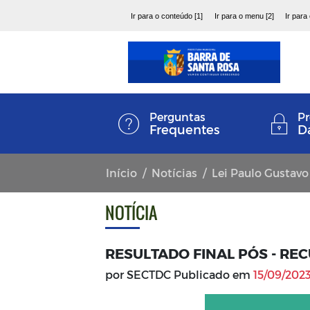
Ir para o conteúdo [1]
Ir para o menu [2]
Ir para
Perguntas
Pr
Frequentes
D
Início
Notícias
Lei Paulo Gustavo
NOTÍCIA
RESULTADO FINAL PÓS - RE
por SECTDC Publicado em
15/09/2023