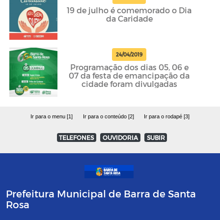
19 de julho é comemorado o Dia
da Caridade
24/04/2019
Programação dos dias 05, 06 e
07 da festa de emancipação da
cidade foram divulgadas
Ir para o menu [1]
Ir para o conteúdo [2]
Ir para o rodapé [3]
TELEFONES
OUVIDORIA
SUBIR
Prefeitura Municipal de Barra de Santa
Rosa