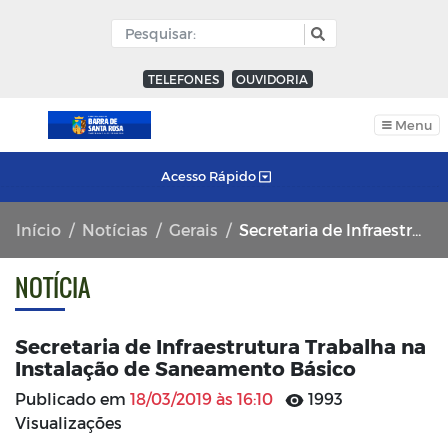
TELEFONES
OUVIDORIA
Menu
Acesso Rápido
Início
Notícias
Gerais
Secretaria de Infraestrutura Trabalha na Instalação de Saneamento Básico
NOTÍCIA
Secretaria de Infraestrutura Trabalha na
Instalação de Saneamento Básico
Publicado em
18/03/2019 às 16:10
1993
Visualizações