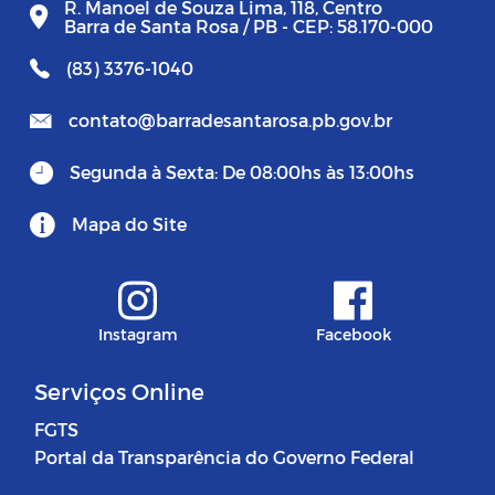
R. Manoel de Souza Lima, 118, Centro
Barra de Santa Rosa / PB - CEP: 58.170-000
(83) 3376-1040
contato@barradesantarosa.pb.gov.br
Segunda à Sexta: De 08:00hs às 13:00hs
Mapa do Site
Instagram
Facebook
Serviços Online
FGTS
Portal da Transparência do Governo Federal