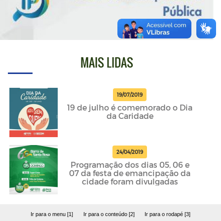
MAIS LIDAS
19/07/2019
19 de julho é comemorado o Dia
da Caridade
24/04/2019
Programação dos dias 05, 06 e
07 da festa de emancipação da
cidade foram divulgadas
Ir para o menu [1]
Ir para o conteúdo [2]
Ir para o rodapé [3]