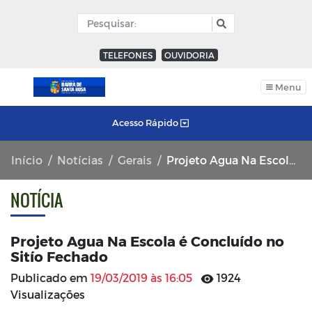
TELEFONES
OUVIDORIA
Menu
Acesso Rápido
Início
Notícias
Gerais
Projeto Agua Na Escola é Concluído no Sitío Fechado
NOTÍCIA
Projeto Agua Na Escola é Concluído no
Sitío Fechado
Publicado em
19/03/2019 às 16:05
1924
Visualizações