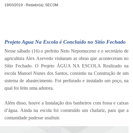
19/03/2019 - Redator(a): SECOM
Projeto Agua Na Escola é Concluído no Sitío Fechado
Nesse sábado (16) o prefeito Neto Nepomuceno e o secretário de
agricultura Alex Azevedo visitaram as obras que aconteceram no
Sítio Fechado. O Projeto ÁGUA NA ESCOLA Realizado na
escola Manoel Nunes dos Santos, consistiu na Construção de um
sistema de abastecimento. Foi perfurado e instalado um poço, na
qual foi feito uma adutora.
⠀⠀⠀⠀⠀⠀⠀⠀⠀
Além disso, houve a Instalação dos banheiros com fossa e caixas
d’água. Ainda na escola foi construído um chafariz, para que a
comunidade pudesse usufruir.