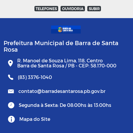
TELEFONES
OUVIDORIA
SUBIR
Prefeitura Municipal de Barra de Santa
Rosa
R. Manoel de Souza Lima, 118, Centro
Barra de Santa Rosa / PB - CEP: 58.170-000
(83) 3376-1040
contato@barradesantarosa.pb.gov.br
Segunda à Sexta: De 08:00hs às 13:00hs
Mapa do Site