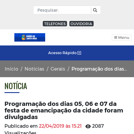
TELEFONES
OUVIDORIA
Menu
Acesso Rápido
Início
Notícias
Gerais
Programação dos dias 05, 06 e 07 da festa de emancipação da cidade foram divulgadas
NOTÍCIA
Programação dos dias 05, 06 e 07 da
festa de emancipação da cidade foram
divulgadas
Publicado em
22/04/2019 às 15:21
2087
Visualizações