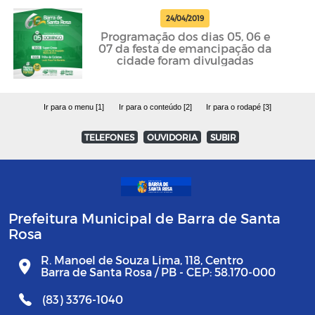
24/04/2019
Programação dos dias 05, 06 e
07 da festa de emancipação da
cidade foram divulgadas
Ir para o menu [1]
Ir para o conteúdo [2]
Ir para o rodapé [3]
TELEFONES
OUVIDORIA
SUBIR
Prefeitura Municipal de Barra de Santa
Rosa
R. Manoel de Souza Lima, 118, Centro
Barra de Santa Rosa / PB - CEP: 58.170-000
(83) 3376-1040