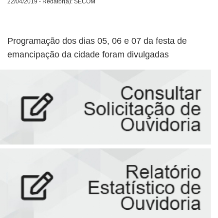
22/04/2019 - Redator(a): SECOM
Programação dos dias 05, 06 e 07 da festa de
emancipação da cidade foram divulgadas