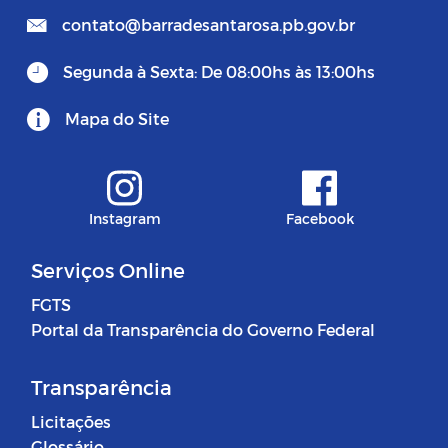
contato@barradesantarosa.pb.gov.br
Segunda à Sexta: De 08:00hs às 13:00hs
Mapa do Site
Instagram
Facebook
Serviços Online
FGTS
Portal da Transparência do Governo Federal
Transparência
Licitações
Glossário