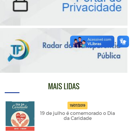
MAIS LIDAS
19/07/2019
19 de julho é comemorado o Dia
da Caridade