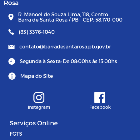
Rosa
R. Manoel de Souza Lima, 118, Centro
Barra de Santa Rosa / PB - CEP: 58.170-000
(83) 3376-1040
contato@barradesantarosa.pb.gov.br
Segunda à Sexta: De 08:00hs às 13:00hs
Mapa do Site
Instagram
Facebook
Serviços Online
FGTS