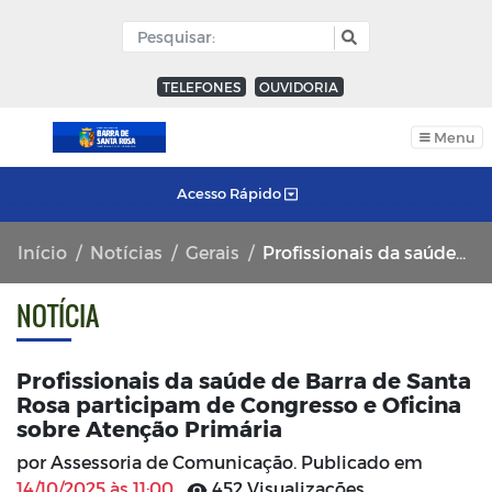
TELEFONES
OUVIDORIA
Menu
Acesso Rápido
Início
Notícias
Gerais
Profissionais da saúde de Barra de Santa Rosa participam de Congresso e Oficina sobre Atenção Primária
NOTÍCIA
Profissionais da saúde de Barra de Santa
Rosa participam de Congresso e Oficina
sobre Atenção Primária
por Assessoria de Comunicação. Publicado em
14/10/2025 às 11:00
452 Visualizações