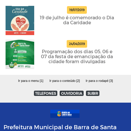
19/07/2019
19 de julho é comemorado o Dia
da Caridade
24/04/2019
Programação dos dias 05, 06 e
07 da festa de emancipação da
cidade foram divulgadas
Ir para o menu [1]
Ir para o conteúdo [2]
Ir para o rodapé [3]
TELEFONES
OUVIDORIA
SUBIR
Prefeitura Municipal de Barra de Santa