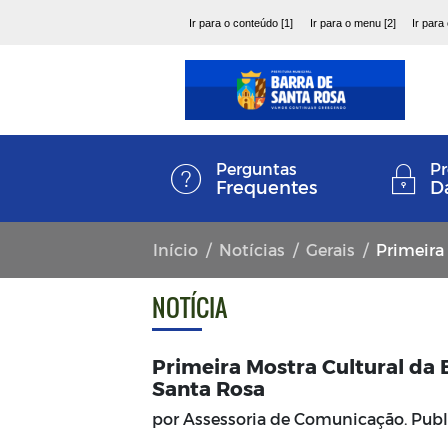
Ir para o conteúdo [1]
Ir para o menu [2]
Ir para
Perguntas
Pr
Frequentes
D
Início
Notícias
Gerais
Primeira Mos
NOTÍCIA
Primeira Mostra Cultural da 
Santa Rosa
por Assessoria de Comunicação. Pub