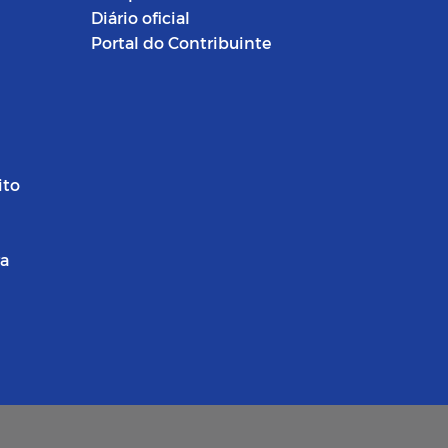
Diário oficial
Portal do Contribuinte
ito
ra