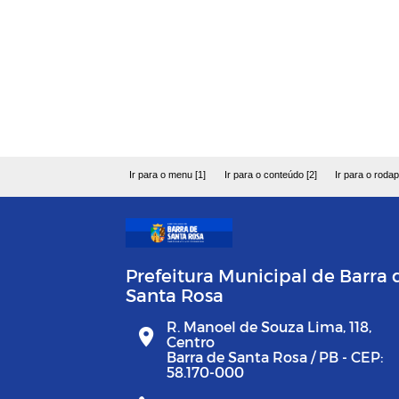
Ir para o menu [1]
Ir para o conteúdo [2]
Ir para o rodap
Prefeitura Municipal de Barra 
Santa Rosa
R. Manoel de Souza Lima, 118,
Centro
Barra de Santa Rosa / PB - CEP:
58.170-000