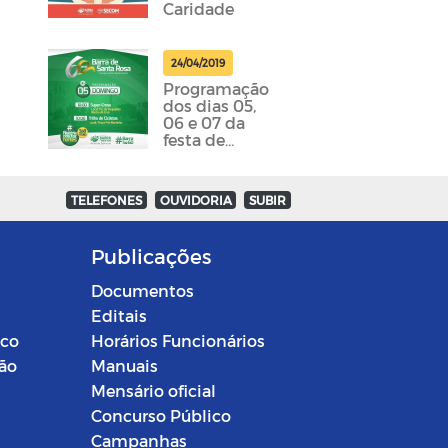
Caridade
24/04/2019
Programação
dos dias 05,
06 e 07 da
festa de
emancipação
da cidade
foram
TELEFONES
OUVIDORIA
SUBIR
divulgadas
Publicações
Documentos
Editais
ico
Horários Funcionários
ção
Manuais
Mensário oficial
Concurso Público
Campanhas