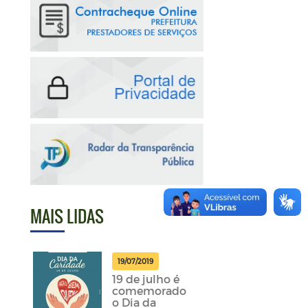
MAIS LIDAS
19/07/2019
19 de julho é
comemorado
o Dia da