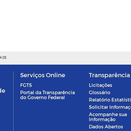
é [3]
Serviços Online
Transparência
FGTS
Licitações
de
Portal da Transparência
Glossário
do Governo Federal
Relatório Estatíst
Solicitar Informa
Acompanhe sua
Informação
Dados Abertos