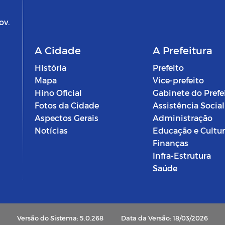
ov.
A Cidade
A Prefeitura
História
Prefeito
Mapa
Vice-prefeito
Hino Oficial
Gabinete do Prefe
Fotos da Cidade
Assistência Social
Aspectos Gerais
Administração
Notícias
Educação e Cultu
Finanças
Infra-Estrutura
Saúde
Versão do Sistema: 5.0.268
Data da Versão: 18/03/2026