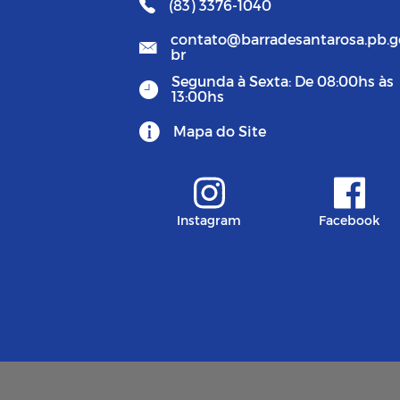
(83) 3376-1040
contato@barradesantarosa.pb.g
br
Segunda à Sexta: De 08:00hs às
13:00hs
Mapa do Site
Instagram
Facebook