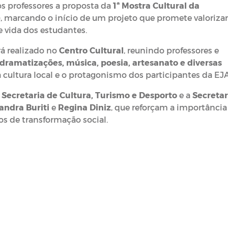
s professores a proposta da
1ª Mostra Cultural da
)
, marcando o início de um projeto que promete valorizar
e vida dos estudantes.
rá realizado no
Centro Cultural
, reunindo professores e
dramatizações, música, poesia, artesanato e diversas
cultura local e o protagonismo dos participantes da EJA
a
Secretaria de Cultura, Turismo e Desporto
e a
Secretar
andra Buriti
e
Regina Diniz
, que reforçam a importância
s de transformação social.