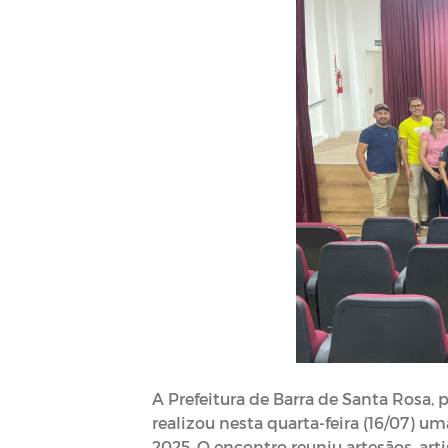
A Prefeitura de Barra de Santa Rosa, 
realizou nesta quarta-feira (16/07) um
2025. O encontro reuniu artesãos, art