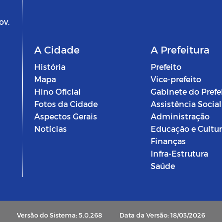
ov.
A Cidade
A Prefeitura
História
Prefeito
Mapa
Vice-prefeito
Hino Oficial
Gabinete do Prefe
Fotos da Cidade
Assistência Social
Aspectos Gerais
Administração
Notícias
Educação e Cultu
Finanças
Infra-Estrutura
Saúde
Versão do Sistema: 5.0.268
Data da Versão: 18/03/2026