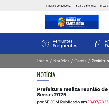
Ir para o conteúdo [1]
Ir para o menu [2]
Ir para
Perguntas
Pr
Frequentes
D
Início
Notícias
Gerais
Prefeitura r
NOTÍCIA
Prefeitura realiza reunião de
Serras 2025
por SECOM Publicado em
18/07/2025