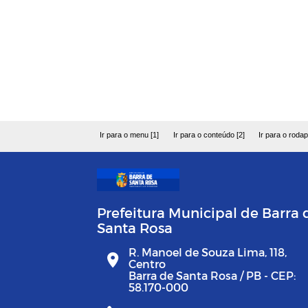
Ir para o menu [1]
Ir para o conteúdo [2]
Ir para o rodap
Prefeitura Municipal de Barra 
Santa Rosa
R. Manoel de Souza Lima, 118,
Centro
Barra de Santa Rosa / PB - CEP:
58.170-000