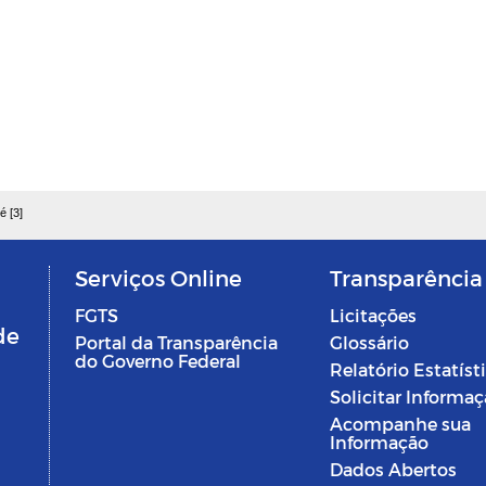
é [3]
Serviços Online
Transparência
FGTS
Licitações
de
Portal da Transparência
Glossário
do Governo Federal
Relatório Estatíst
Solicitar Informa
Acompanhe sua
Informação
Dados Abertos