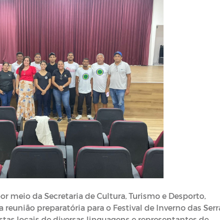
por meio da Secretaria de Cultura, Turismo e Desporto,
a reunião preparatória para o Festival de Inverno das Serr
istas locais de diversas linguagens e representantes de