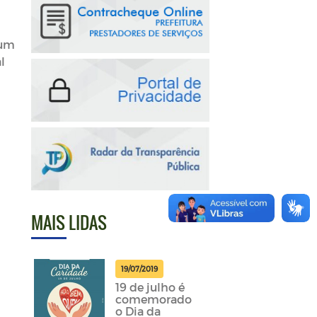
 um
l
MAIS LIDAS
19/07/2019
19 de julho é
comemorado
o Dia da