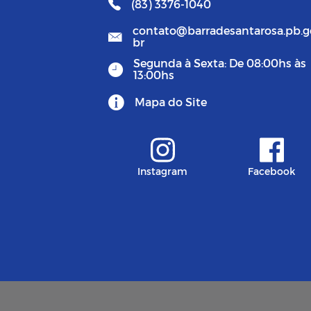
(83) 3376-1040
contato@barradesantarosa.pb.g
br
Segunda à Sexta: De 08:00hs às
13:00hs
Mapa do Site
Instagram
Facebook