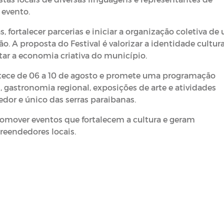
 evento.
s, fortalecer parcerias e iniciar a organização coletiva de
o. A proposta do Festival é valorizar a identidade cultura
ar a economia criativa do município.
ontece de 06 a 10 de agosto e promete uma programação
 gastronomia regional, exposições de arte e atividades
dor e único das serras paraibanas.
omover eventos que fortalecem a cultura e geram
reendedores locais.