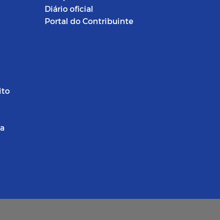
Diário oficial
Portal do Contribuinte
ito
ra