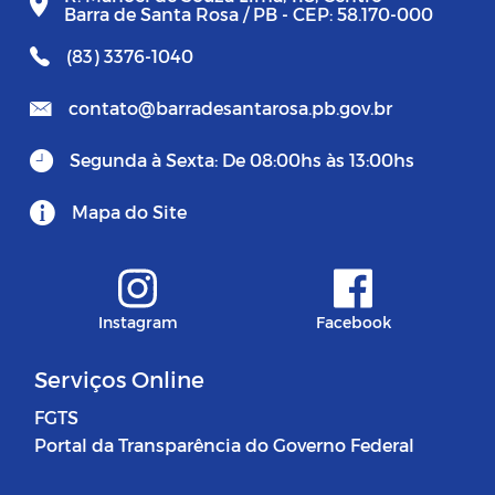
Barra de Santa Rosa / PB - CEP: 58.170-000
(83) 3376-1040
contato@barradesantarosa.pb.gov.br
Segunda à Sexta: De 08:00hs às 13:00hs
Mapa do Site
Instagram
Facebook
Serviços Online
FGTS
Portal da Transparência do Governo Federal