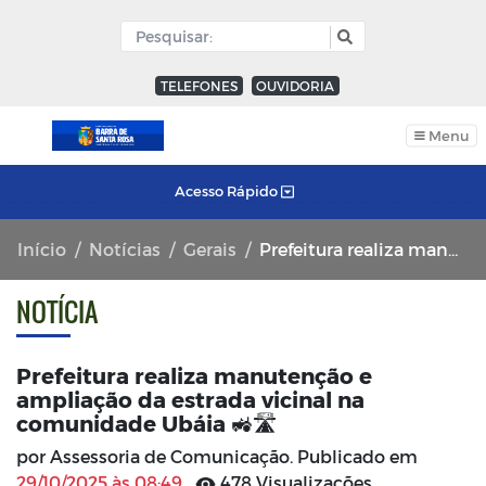
TELEFONES
OUVIDORIA
Menu
Acesso Rápido
Início
Notícias
Gerais
Prefeitura realiza manutenção e ampliação da estrada vicinal na comunidade Ubáia 🚜🛣️
NOTÍCIA
Prefeitura realiza manutenção e
ampliação da estrada vicinal na
comunidade Ubáia 🚜🛣️
por Assessoria de Comunicação. Publicado em
29/10/2025 às 08:49
478 Visualizações