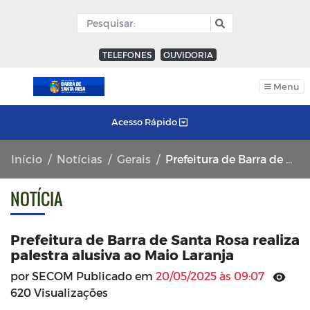
TELEFONES
OUVIDORIA
Menu
Acesso Rápido
Início
Notícias
Gerais
Prefeitura de Barra de Santa Rosa realiza palestra alusiva ao Maio Laranja
NOTÍCIA
Prefeitura de Barra de Santa Rosa realiza
palestra alusiva ao Maio Laranja
por SECOM Publicado em
20/05/2025 às 09:07
620 Visualizações