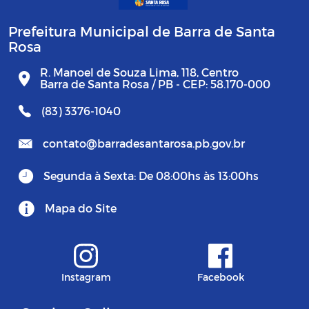
Prefeitura Municipal de Barra de Santa
Rosa
R. Manoel de Souza Lima, 118, Centro
Barra de Santa Rosa / PB - CEP: 58.170-000
(83) 3376-1040
contato@barradesantarosa.pb.gov.br
Segunda à Sexta: De 08:00hs às 13:00hs
Mapa do Site
Instagram
Facebook