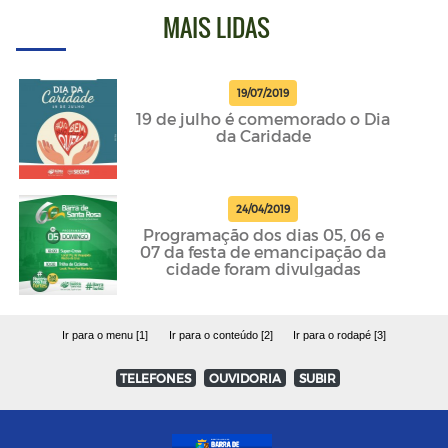
MAIS LIDAS
19/07/2019
19 de julho é comemorado o Dia
da Caridade
24/04/2019
Programação dos dias 05, 06 e
07 da festa de emancipação da
cidade foram divulgadas
Ir para o menu [1]
Ir para o conteúdo [2]
Ir para o rodapé [3]
TELEFONES
OUVIDORIA
SUBIR