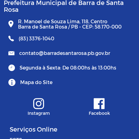
Prefeitura Municipal de Barra de Santa
Rosa
R. Manoel de Souza Lima, 118, Centro
Barra de Santa Rosa / PB - CEP: 58.170-000
(83) 3376-1040
contato@barradesantarosa.pb.gov.br
Segunda à Sexta: De 08:00hs às 13:00hs
Mapa do Site
Instagram
Facebook
Serviços Online