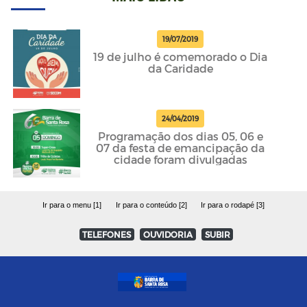
19/07/2019
19 de julho é comemorado o Dia
da Caridade
24/04/2019
Programação dos dias 05, 06 e
07 da festa de emancipação da
cidade foram divulgadas
Ir para o menu [1]
Ir para o conteúdo [2]
Ir para o rodapé [3]
TELEFONES
OUVIDORIA
SUBIR