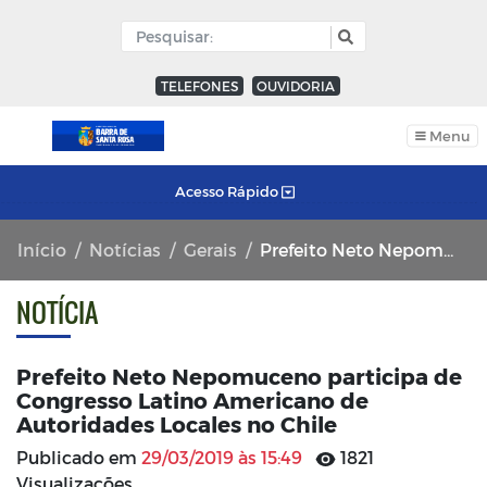
TELEFONES
OUVIDORIA
Menu
Acesso Rápido
Início
Notícias
Gerais
Prefeito Neto Nepomuceno participa de Congresso Latino Americano de Autoridades Locales no Chile
NOTÍCIA
Prefeito Neto Nepomuceno participa de
Congresso Latino Americano de
Autoridades Locales no Chile
Publicado em
29/03/2019 às 15:49
1821
Visualizações