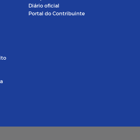
Diário oficial
Portal do Contribuinte
ito
ra