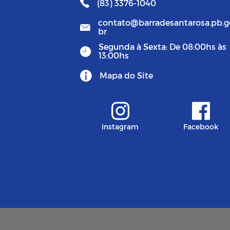
(83) 3376-1040
contato@barradesantarosa.pb.g
br
Segunda à Sexta: De 08:00hs às
13:00hs
Mapa do Site
Instagram
Facebook