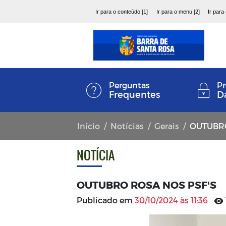
Ir para o conteúdo [1]
Ir para o menu [2]
Ir para
Perguntas
Pr
Frequentes
D
Início
Notícias
Gerais
OUTUBRO
NOTÍCIA
OUTUBRO ROSA NOS PSF'S
Publicado em
30/10/2024 às 11:36