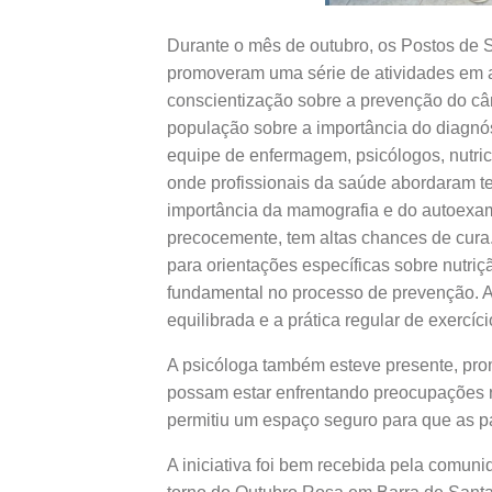
Durante o mês de outubro, os Postos de 
promoveram uma série de atividades em 
conscientização sobre a prevenção do cân
população sobre a importância do diagnós
equipe de enfermagem, psicólogos, nutric
onde profissionais da saúde abordaram te
importância da mamografia e do autoexa
precocemente, tem altas chances de cura
para orientações específicas sobre nutri
fundamental no processo de prevenção. A
equilibrada e a prática regular de exercíc
A psicóloga também esteve presente, pro
possam estar enfrentando preocupações re
permitiu um espaço seguro para que as pa
A iniciativa foi bem recebida pela comu