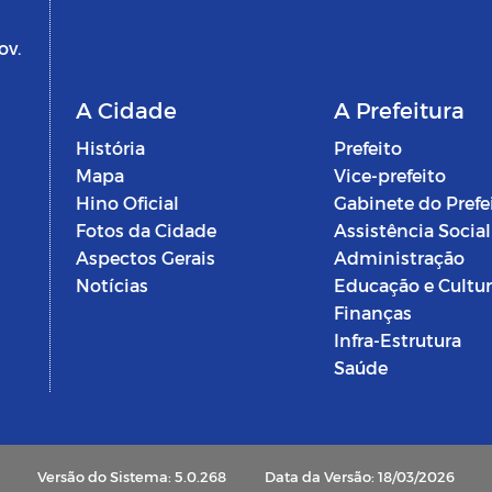
ov.
A Cidade
A Prefeitura
História
Prefeito
Mapa
Vice-prefeito
Hino Oficial
Gabinete do Prefe
Fotos da Cidade
Assistência Social
Aspectos Gerais
Administração
Notícias
Educação e Cultu
Finanças
Infra-Estrutura
Saúde
Versão do Sistema: 5.0.268
Data da Versão: 18/03/2026