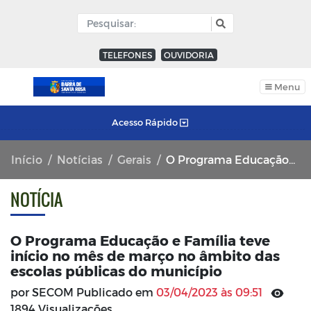
TELEFONES
OUVIDORIA
Menu
Acesso Rápido
Início
Notícias
Gerais
O Programa Educação e Família teve início no mês de março no âmbito das escolas públicas do município
NOTÍCIA
O Programa Educação e Família teve
início no mês de março no âmbito das
escolas públicas do município
por SECOM Publicado em
03/04/2023 às 09:51
1894 Visualizações