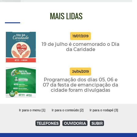
MAIS LIDAS
19/07/2019
19 de julho é comemorado o Dia
da Caridade
24/04/2019
Programação dos dias 05, 06 e
07 da festa de emancipação da
cidade foram divulgadas
Ir para o menu [1]
Ir para o conteúdo [2]
Ir para o rodapé [3]
TELEFONES
OUVIDORIA
SUBIR