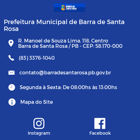
Prefeitura Municipal de Barra de Santa
Rosa
R. Manoel de Souza Lima, 118, Centro
Barra de Santa Rosa / PB - CEP: 58.170-000
(83) 3376-1040
contato@barradesantarosa.pb.gov.br
Segunda à Sexta: De 08:00hs às 13:00hs
Mapa do Site
Instagram
Facebook